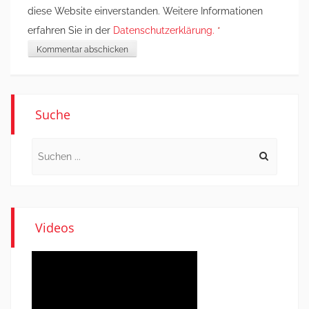
diese Website einverstanden. Weitere Informationen
erfahren Sie in der
Datenschutzerklärung.
*
Suche
Search
for:
Videos