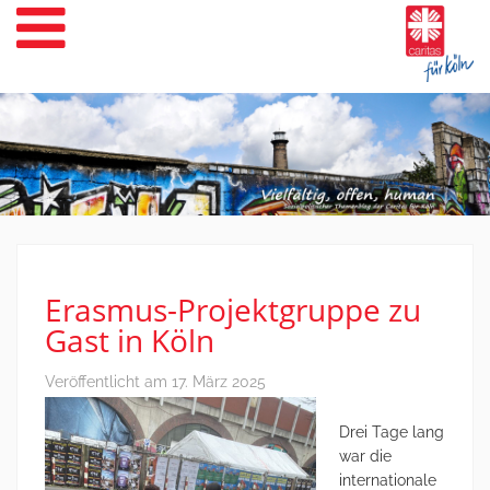
Weiter
zum
Inhalt
Erasmus-Projektgruppe zu
Gast in Köln
Veröffentlicht am
17. März 2025
Drei Tage lang
war die
internationale