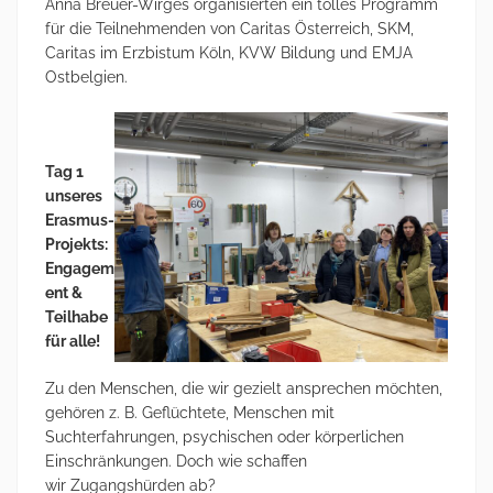
Anna Breuer-Wirges organisierten ein tolles Programm
für die Teilnehmenden von Caritas Österreich, SKM,
Caritas im Erzbistum Köln, KVW Bildung und EMJA
Ostbelgien.
Tag 1
unseres
Erasmus-
Projekts:
Engagem
ent &
Teilhabe
für alle!
Zu den Menschen, die wir gezielt ansprechen möchten,
gehören z. B. Geflüchtete, Menschen mit
Suchterfahrungen, psychischen oder körperlichen
Einschränkungen. Doch wie schaffen
wir Zugangshürden ab?