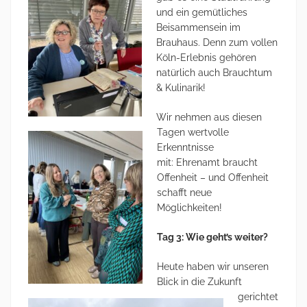
und ein gemütliches
Beisammensein im
Brauhaus. Denn zum vollen
Köln-Erlebnis gehören
natürlich auch Brauchtum
& Kulinarik!
Wir nehmen aus diesen
Tagen wertvolle
Erkenntnisse
mit: Ehrenamt braucht
Offenheit – und Offenheit
schafft neue
Möglichkeiten!
Tag 3: Wie geht’s weiter?
Heute haben wir unseren
Blick in die Zukunft
gerichtet