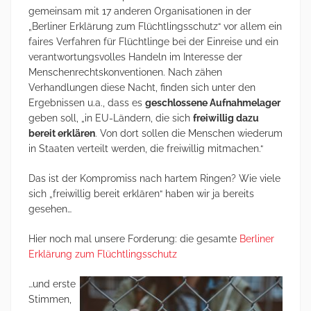
gemeinsam mit 17 anderen Organisationen in der
„Berliner Erklärung zum Flüchtlingsschutz“ vor allem ein
faires Verfahren für Flüchtlinge bei der Einreise und ein
verantwortungsvolles Handeln im Interesse der
Menschenrechtskonventionen. Nach zähen
Verhandlungen diese Nacht, finden sich unter den
Ergebnissen u.a., dass es
geschlossene Aufnahmela
ger
geben soll, „in EU-Ländern, die sich
freiwillig dazu
bereit erklären
. Von dort sollen die Menschen wiederum
in Staaten verteilt werden, die freiwillig mitmachen.“
Das ist der Kompromiss nach hartem Ringen? Wie viele
sich „freiwillig bereit erklären“ haben wir ja bereits
gesehen…
Hier noch mal unsere Forderung: die gesamte
Berliner
Erklärung zum Flüchtlingsschutz
…und erste
Stimmen,