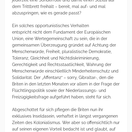
jederzeit eine Sonderrolle und damit einen Sozius auf
dem Trittbrett freihält – bereit, mal auf- und mal
abzuspringen, wie es gerade passt?
Ein solches opportunistisches Verhalten
entspricht nicht dem Fundament der Europäischen
Union, eine Wertegemeinschaft zu sein, die in der
gemeinsamen Überzeugung gründet auf Achtung der
Menschenwürde, Freiheit, pluralistische Demokratie,
Toleranz, Gleichheit und Nichtdiskriminierung,
Gerechtigkeit und Rechtsstaatlichkeit, Wahrung der
Menschenwürde einschließlich Minderheitenschutz und
Solidarität. Der „Affentanz“ – sorry, Gibraltar-, den die
Briten in den letzten Monaten vor allem in der Frage der
Flüchtlingspolitik sowie der Niederlassungs- und
Freizügigkeitsfrage aufgeführt haben, steht für sich.
Abgeschottet für sich pflegen die Briten nun ihr
exklusives Inseldasein, verhaftet in längst vergangenen
Zeiten des Kolonialismus. Wer aber so offensichtlich nur
auf seinen eigenen Vorteil bedacht ist und glaubt, auf