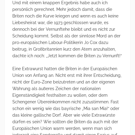
Und mit einem knappen Ergebnis habe auch ich
persönlich gerechnet. Mehr jedoch damit, dass die
Briten noch die Kurve kriegen und wenn es auch keine
Liebesheirat war, die 1973 geschlossen wurde, es
dennoch bei der Vernunftehe bleibt und es nicht zur
Scheidung kommt. Selbst als der sinnlose Mord an der
pro-europäischen Labour-Politikerin Jo Cox dazu
beitrug, in Großbritannien kurz den Atem anzuhalten,
dachte ich noch: „Jetzt kommen die Briten zu Vernunft!“
Eine Extrawurst hatten die Briten in der Europäischen
Union von Anfang an. Nicht erst mit ihrer Entscheidung,
nicht der Euro-Zone beizutreten und an der eigenen
Währung als äußeres Zeichen der nationalen
Eigenständigkeit festhalten zu wollen, oder dem
Schengener Übereinkommen nicht zuzustimmen. Fast
schon ein wenig wie das bayrische „Mia san Mia!“ oder
das kleine gallische Dorf. Aber wie viele Extrawürste
dürfen es sein? Wie sollten die Briten da auch mit der
Europäischen Union warm werden, wenn man sich