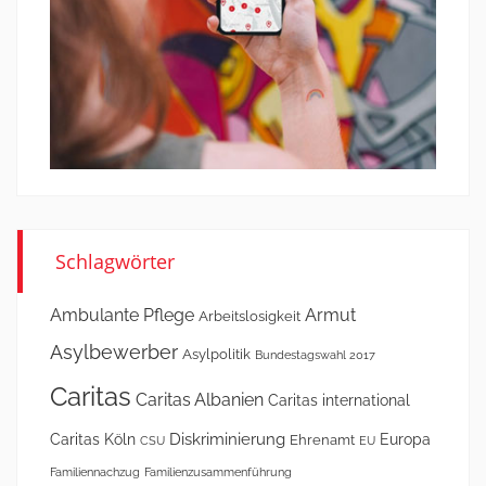
Schlagwörter
Ambulante Pflege
Armut
Arbeitslosigkeit
Asylbewerber
Asylpolitik
Bundestagswahl 2017
Caritas
Caritas Albanien
Caritas international
Diskriminierung
Caritas Köln
Europa
Ehrenamt
CSU
EU
Familiennachzug
Familienzusammenführung