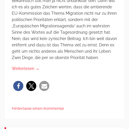
Bekanntlich soll man ja nicht undankbar sein. Dann will
ich es als gutes Zeichen werten, dass die amtierende
EU-Kommission das Thema Migration nicht nur zu ihren
politischen Prioritäten erklärt, sondern mit der
„Europäischen Migrationsagenda“ auch im wahrsten
Sinne des Wortes auf die Tagesordnung gesetzt hat.
Nein, das wird kein zynischer Beitrag. Ich bin weit davon
entfernt und dazu ist das Thema viel zu ernst. Denn es
geht um nichts anderes als Menschen und ihr Leben.
Zwei Dinge, die per se oberste Priorität haben.
Weiterlesen
→
Hinterlasse einen Kommentar