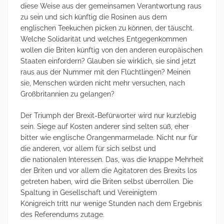
diese Weise aus der gemeinsamen Verantwortung raus
zu sein und sich künftig die Rosinen aus dem
englischen Teekuchen picken zu können, der täuscht.
Welche Solidarität und welches Entgegenkommen
wollen die Briten künftig von den anderen europäischen
Staaten einfordern? Glauben sie wirklich, sie sind jetzt
raus aus der Nummer mit den Flüchtlingen? Meinen
sie, Menschen würden nicht mehr versuchen, nach
Großbritannien zu gelangen?
Der Triumph der Brexit-Befürworter wird nur kurzlebig
sein. Siege auf Kosten anderer sind selten süß, eher
bitter wie englische Orangenmarmelade. Nicht nur für
die anderen, vor allem für sich selbst und
die nationalen Interessen. Das, was die knappe Mehrheit
der Briten und vor allem die Agitatoren des Brexits los
getreten haben, wird die Briten selbst überrollen. Die
Spaltung in Gesellschaft und Vereinigtem
Königreich tritt nur wenige Stunden nach dem Ergebnis
des Referendums zutage.