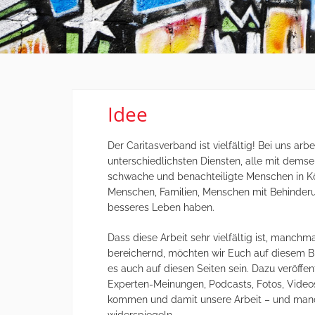
Idee
Der Caritasverband ist vielfältig! Bei uns ar
unterschiedlichsten Diensten, alle mit demse
schwache und benachteiligte Menschen in Köl
Menschen, Familien, Menschen mit Behinderu
besseres Leben haben.
Dass diese Arbeit sehr vielfältig ist, manch
bereichernd, möchten wir Euch auf diesem Blo
es auch auf diesen Seiten sein. Dazu veröffen
Experten-Meinungen, Podcasts, Fotos, Video
kommen und damit unsere Arbeit – und manch