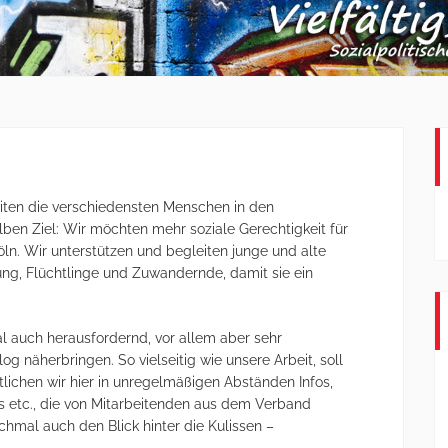
beiten die verschiedensten Menschen in den
lben Ziel: Wir möchten mehr soziale Gerechtigkeit für
n. Wir unterstützen und begleiten junge und alte
ng, Flüchtlinge und Zuwandernde, damit sie ein
mal auch herausfordernd, vor allem aber sehr
g näherbringen. So vielseitig wie unsere Arbeit, soll
tlichen wir hier in unregelmäßigen Abständen Infos,
s etc., die von Mitarbeitenden aus dem Verband
mal auch den Blick hinter die Kulissen –