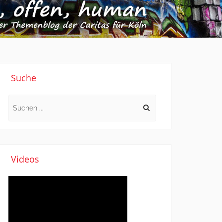
Suche
Search
for:
Videos