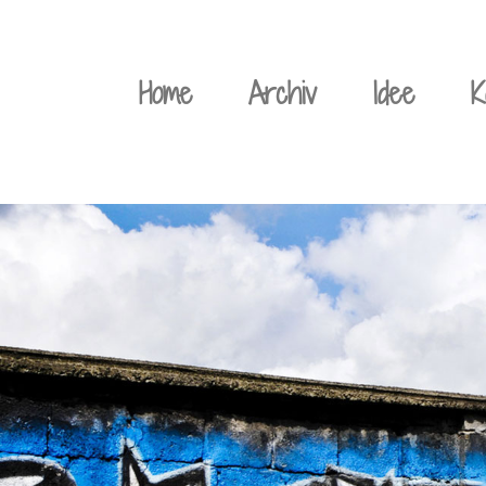
Weiter
zum
Home
Archiv
Idee
K
Inhalt