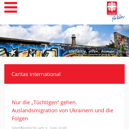
Weiter
zum
Inhalt
Caritas international
Nur die „Tüchtigen“ gehen.
Auslandsmigration von Ukrainern und die
Folgen
Veröffentlicht am
3. Juni 2018