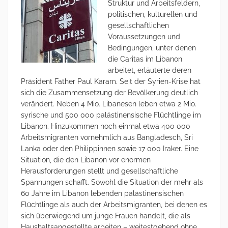
Struktur und Arbeitsfeldern,
politischen, kulturellen und
gesellschaftlichen
Voraussetzungen und
Bedingungen, unter denen
die Caritas im Libanon
arbeitet, erläuterte deren
Präsident Father Paul Karam. Seit der Syrien-Krise hat
sich die Zusammensetzung der Bevölkerung deutlich
verändert. Neben 4 Mio. Libanesen leben etwa 2 Mio.
syrische und 500 000 palästinensische Flüchtlinge im
Libanon. Hinzukommen noch einmal etwa 400 000
Arbeitsmigranten vornehmlich aus Bangladesch, Sri
Lanka oder den Philippinnen sowie 17 000 Iraker. Eine
Situation, die den Libanon vor enormen
Herausforderungen stellt und gesellschaftliche
Spannungen schafft. Sowohl die Situation der mehr als
60 Jahre im Libanon lebenden palästinensischen
Flüchtlinge als auch der Arbeitsmigranten, bei denen es
sich überwiegend um junge Frauen handelt, die als
Haushaltsangestellte arbeiten – weitestgehend ohne