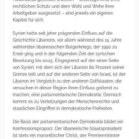
rechtlichen Schutz und dem Wohl und Wehe ihrer
Arbeitgeber ausgesetzt – sind jeweils ein eigenes
Kapitel für sich.
Syrien hatte seit jeher prägenden Einfluss auf die
Geschichte Libanons, vor allem während des 15 Jahre
währenden libanesischen Bürgerkriegs, der 1990 zu
Ende ging und in der folgenden Zeit der syrischen
Besetzung bis 2005. Eingegrenzt auf der einen Seite
von Syrien, mit dem sich der Libanon 80 Prozent seiner
Grenze teilt und auf der anderen Seite von Israel, ist der
Libanon im Vergleich zu den anderen Golfstaaten, die
versuchen in dieser Region ihren Einfluss geltend zu
machen, eine parlamentarische Demokratie. Dennoch
kommt es zu Verletzungen der Menschenrechte und
staatlichen Eingriffen in demokratische Freiheiten.
Die Basis der parlamentarischen Demokratie bildet ein
Konfessionsproporz. Der libanesische Staatspräsident
ist stets ein maronitischer Christ, der Premierminister