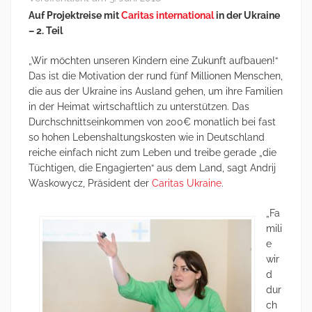
Auf Projektreise mit
Caritas international
in der Ukraine
– 2. Teil
„Wir möchten unseren Kindern eine Zukunft aufbauen!“
Das ist die Motivation der rund fünf Millionen Menschen,
die aus der Ukraine ins Ausland gehen, um ihre Familien
in der Heimat wirtschaftlich zu unterstützen. Das
Durchschnittseinkommen von 200€ monatlich bei fast
so hohen Lebenshaltungskosten wie in Deutschland
reiche einfach nicht zum Leben und treibe gerade „die
Tüchtigen, die Engagierten“ aus dem Land, sagt Andrij
Waskowycz, Präsident der
Caritas Ukraine
.
„Fa
mili
e
wir
d
dur
ch