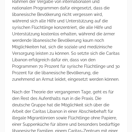
Rahmen der Vergabe von internationalen und
nationalen Programmen dafür eingesetzt, dass die
libanesische Bevölkerung nicht vergessen wird,
während sich alle Hilfe und Unterstützung auf die
syrischen Flüchtlinge konzentriert, die alle Hilfe und
Unterstützung kostenlos erhalten, während die ärmer
werdende libanesische Bevölkerung kaum noch
Möglichkeiten hat, sich die soziale und medizinische
Versorgung leisten zu können. So setzte sich die Caritas
Libanon erfolgreich dafür ein, dass von den
Programmen 70 Prozent für syrische Flüchtlinge und 30
Prozent für die libanesische Bevölkerung, die
zunehmend an Armut leidet, eingesetzt werden können.
Nach der Theorie der vergangenen Tage, geht es für
den Rest des Aufenthalts nun in die Praxis. Die
deutsche Gruppe hat die Möglichkeit sich über die
Arbeit der Caritas Libanon in einer Abschiebehaft für
illegale Migrant(inn)en sowie Flüchtlinge ohne Papiere,
einer Suppenküche für ältere und besonders bedürftige
libanesische Familien, einem Caritas-Zentrum mit einer