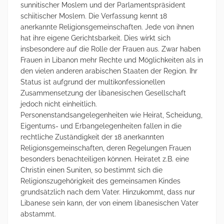
sunnitischer Moslem und der Parlamentspräsident
schiitischer Moslem. Die Verfassung kennt 18
anerkannte Religionsgemeinschaften. Jede von ihnen
hat ihre eigene Gerichtsbarkeit. Dies wirkt sich
insbesondere auf die Rolle der Frauen aus. Zwar haben
Frauen in Libanon mehr Rechte und Möglichkeiten als in
den vielen anderen arabischen Staaten der Region. Ihr
Status ist aufgrund der multikonfessionellen
Zusammensetzung der libanesischen Gesellschaft
jedoch nicht einheitlich.
Personenstandsangelegenheiten wie Heirat, Scheidung,
Eigentums- und Erbangelegenheiten fallen in die
rechtliche Zuständigkeit der 18 anerkannten
Religionsgemeinschaften, deren Regelungen Frauen
besonders benachteiligen können. Heiratet z.B. eine
Christin einen Suniten, so bestimmt sich die
Religionszugehörigkeit des gemeinsamen Kindes
grundsätzlich nach dem Vater. Hinzukommt, dass nur
Libanese sein kann, der von einem libanesischen Vater
abstammt.