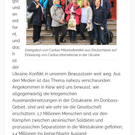
gst
und
en
ent
fer
nt,
und
doc
Delegation von Caritas-Mitarbeitenden aus Deutschland auf
h
Einladung von Caritas international in der Ukraine
ist
der
Ukraine-Konflikt in unserem Bewusstsein weit weg. Aus
den Medien ist das Thema nahezu verschwunden:
Angekommen in Kiew wird uns bewusst, wie
allgegenwärtig die kriegerischen
Auseinandersetzungen in der Ostukraine, im Donbass-
Gebiet, sind und wie sehr sie die Gesellschaft
erschüttern. 1,7 Millionen Menschen sind vor den
Kämpfen zwischen ukrainischen Soldaten und
prorussischen Separatisten in die Westukraine geflohen,
1,4 Millionen ins benachbarte Ausland.