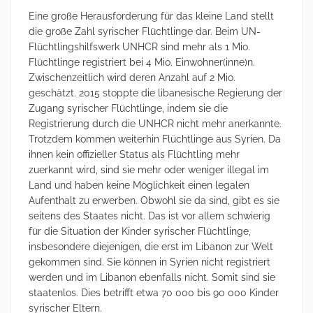
Eine große Herausforderung für das kleine Land stellt
die große Zahl syrischer Flüchtlinge dar. Beim UN-
Flüchtlingshilfswerk UNHCR sind mehr als 1 Mio.
Flüchtlinge registriert bei 4 Mio. Einwohner(inne)n.
Zwischenzeitlich wird deren Anzahl auf 2 Mio.
geschätzt. 2015 stoppte die libanesische Regierung der
Zugang syrischer Flüchtlinge, indem sie die
Registrierung durch die UNHCR nicht mehr anerkannte.
Trotzdem kommen weiterhin Flüchtlinge aus Syrien. Da
ihnen kein offizieller Status als Flüchtling mehr
zuerkannt wird, sind sie mehr oder weniger illegal im
Land und haben keine Möglichkeit einen legalen
Aufenthalt zu erwerben. Obwohl sie da sind, gibt es sie
seitens des Staates nicht. Das ist vor allem schwierig
für die Situation der Kinder syrischer Flüchtlinge,
insbesondere diejenigen, die erst im Libanon zur Welt
gekommen sind. Sie können in Syrien nicht registriert
werden und im Libanon ebenfalls nicht. Somit sind sie
staatenlos. Dies betrifft etwa 70 000 bis 90 000 Kinder
syrischer Eltern.