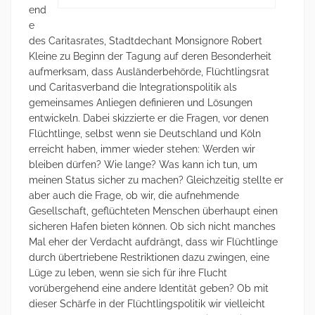
end
e
des Caritasrates, Stadtdechant Monsignore Robert
Kleine zu Beginn der Tagung auf deren Besonderheit
aufmerksam, dass Ausländerbehörde, Flüchtlingsrat
und Caritasverband die Integrationspolitik als
gemeinsames Anliegen definieren und Lösungen
entwickeln. Dabei skizzierte er die Fragen, vor denen
Flüchtlinge, selbst wenn sie Deutschland und Köln
erreicht haben, immer wieder stehen: Werden wir
bleiben dürfen? Wie lange? Was kann ich tun, um
meinen Status sicher zu machen? Gleichzeitig stellte er
aber auch die Frage, ob wir, die aufnehmende
Gesellschaft, geflüchteten Menschen überhaupt einen
sicheren Hafen bieten können. Ob sich nicht manches
Mal eher der Verdacht aufdrängt, dass wir Flüchtlinge
durch übertriebene Restriktionen dazu zwingen, eine
Lüge zu leben, wenn sie sich für ihre Flucht
vorübergehend eine andere Identität geben? Ob mit
dieser Schärfe in der Flüchtlingspolitik wir vielleicht