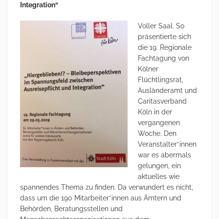
Integration“
Voller Saal. So
präsentierte sich
die 19. Regionale
Fachtagung von
Kölner
Flüchtlingsrat,
Ausländeramt und
Caritasverband
Köln in der
vergangenen
Woche. Den
Veranstalter*innen
war es abermals
gelungen, ein
aktuelles wie
spannendes Thema zu finden. Da verwundert es nicht,
dass um die 190 Mitarbeiter*innen aus Ämtern und
Behörden, Beratungsstellen und