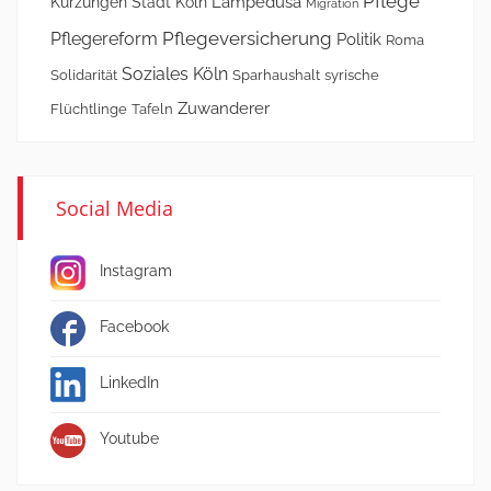
Pflege
Lampedusa
Kürzungen Stadt Köln
Migration
Pflegeversicherung
Pflegereform
Politik
Roma
Soziales Köln
Solidarität
Sparhaushalt
syrische
Zuwanderer
Flüchtlinge
Tafeln
Social Media
Instagram
Facebook
LinkedIn
Youtube