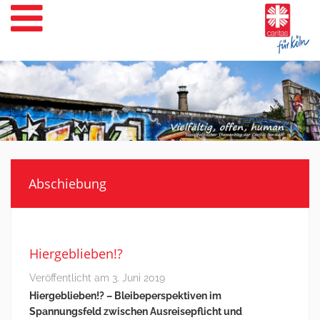
Weiter
zum
Inhalt
Abschiebung
Hiergeblieben!?
Veröffentlicht am
3. Juni 2019
Hiergeblieben!? – Bleibeperspektiven im
Spannungsfeld zwischen Ausreisepflicht und