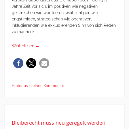
verblüfft dabei durchaus. Sie haben doch noch 3 ½
Jahre Zeit vor sich, im positiven wie negativen,
geistreichen wie wortleeren, weitsichtigen wie
engstirnigen, strategischen wie operativen,
inkludierenden wie exkludierenden Sinn von sich Reden
zu machen?
Weiterlesen
→
Hinterlasse einen Kommentar
Bleiberecht muss neu geregelt werden