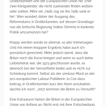
Großbritannien und der Europäischen Union nie. Eher
zwei Königskinder, die nicht zueinander finden wollten
oder sollten. Mehr ein „Halb zog sie ihn, halb sank er
hin“. Wen wundert daher der Ausgang des
Referendums in Großbritannien, auf dessen Grundlage
nun die britische Regierung Volkes Stimme in konkrete
Politik umzumünzen hat?
Knapp werden würde es allemal, so alle Vorhersagen.
Und mit einem knappen Ergebnis habe auch ich
persönlich gerechnet. Mehr jedoch damit, dass die
Briten noch die Kurve kriegen und wenn es auch keine
Liebesheirat war, die 1973 geschlossen wurde, es
dennoch bei der Vernunftehe bleibt und es nicht zur
Scheidung kommt. Selbst als der sinnlose Mord an der
pro-europäischen Labour-Politikerin Jo Cox dazu
beitrug, in Großbritannien kurz den Atem anzuhalten,
dachte ich noch: „Jetzt kommen die Briten zu Vernunft!“
Eine Extrawurst hatten die Briten in der Europäischen
Union von Anfang an. Nicht erst mit ihrer Entscheidung,