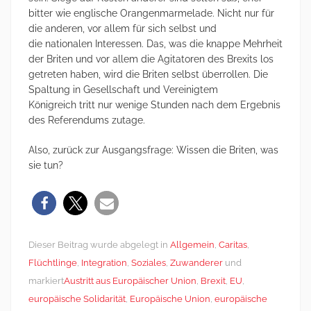
bitter wie englische Orangenmarmelade. Nicht nur für
die anderen, vor allem für sich selbst und
die nationalen Interessen. Das, was die knappe Mehrheit
der Briten und vor allem die Agitatoren des Brexits los
getreten haben, wird die Briten selbst überrollen. Die
Spaltung in Gesellschaft und Vereinigtem
Königreich tritt nur wenige Stunden nach dem Ergebnis
des Referendums zutage.
Also, zurück zur Ausgangsfrage: Wissen die Briten, was
sie tun?
Dieser Beitrag wurde abgelegt in
Allgemein
,
Caritas
,
Flüchtlinge
,
Integration
,
Soziales
,
Zuwanderer
und
markiert
Austritt aus Europäischer Union
,
Brexit
,
EU
,
europäische Solidarität
,
Europäische Union
,
europäische