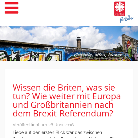
Weiter
zum
Inhalt
Wissen die Briten, was sie
tun? Wie weiter mit Europa
und Großbritannien nach
dem Brexit-Referendum?
Veröffentlicht am
26. Juni 2016
Liebe auf den ersten Blick war das zwischen