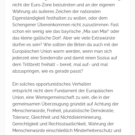
nicht der Euro-Zone beizutreten und an der eigenen
Währung als äußeres Zeichen der nationalen
Eigenständigkeit festhalten zu wollen, oder dem
Schengener Übereinkommen nicht zuzustimmen. Fast
schon ein wenig wie das bayrische „Mia san Mia!“ oder
das kleine gallische Dorf. Aber wie viele Extrawürste
dürfen es sein? Wie sollten die Briten da auch mit der
Europäischen Union warm werden, wenn man sich
jederzeit eine Sonderrolle und damit einen Sozius auf
dem Trittbrett freihält – bereit, mal auf- und mal
abzuspringen, wie es gerade passt?
Ein solches opportunistisches Verhalten
entspricht nicht dem Fundament der Europäischen
Union, eine Wertegemeinschaft zu sein, die in der
gemeinsamen Überzeugung gründet auf Achtung der
Menschenwürde, Freiheit, pluralistische Demokratie,
Toleranz, Gleichheit und Nichtdiskriminierung,
Gerechtigkeit und Rechtsstaatlichkeit, Wahrung der
Menschenwürde einschließlich Minderheitenschutz und