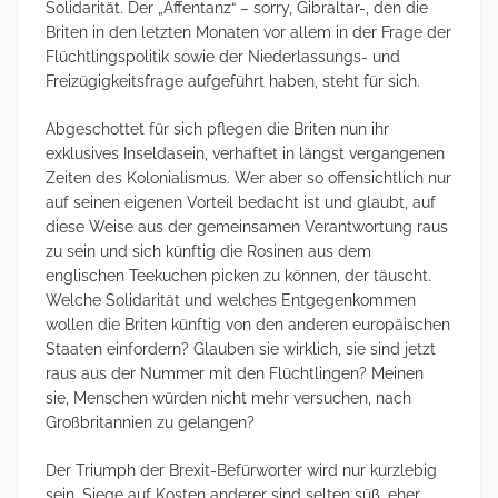
Solidarität. Der „Affentanz“ – sorry, Gibraltar-, den die
Briten in den letzten Monaten vor allem in der Frage der
Flüchtlingspolitik sowie der Niederlassungs- und
Freizügigkeitsfrage aufgeführt haben, steht für sich.
Abgeschottet für sich pflegen die Briten nun ihr
exklusives Inseldasein, verhaftet in längst vergangenen
Zeiten des Kolonialismus. Wer aber so offensichtlich nur
auf seinen eigenen Vorteil bedacht ist und glaubt, auf
diese Weise aus der gemeinsamen Verantwortung raus
zu sein und sich künftig die Rosinen aus dem
englischen Teekuchen picken zu können, der täuscht.
Welche Solidarität und welches Entgegenkommen
wollen die Briten künftig von den anderen europäischen
Staaten einfordern? Glauben sie wirklich, sie sind jetzt
raus aus der Nummer mit den Flüchtlingen? Meinen
sie, Menschen würden nicht mehr versuchen, nach
Großbritannien zu gelangen?
Der Triumph der Brexit-Befürworter wird nur kurzlebig
sein. Siege auf Kosten anderer sind selten süß, eher