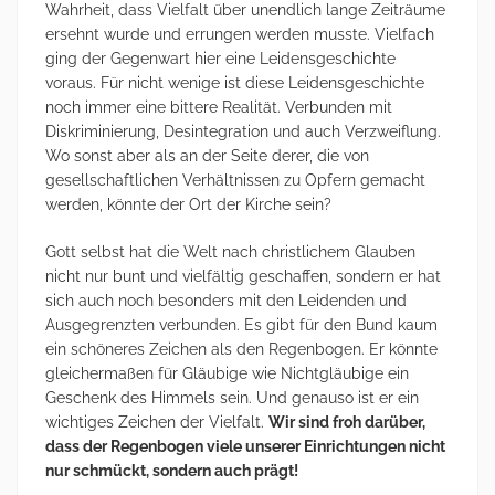
Wahrheit, dass Vielfalt über unendlich lange Zeiträume
ersehnt wurde und errungen werden musste. Vielfach
ging der Gegenwart hier eine Leidensgeschichte
voraus. Für nicht wenige ist diese Leidensgeschichte
noch immer eine bittere Realität. Verbunden mit
Diskriminierung, Desintegration und auch Verzweiflung.
Wo sonst aber als an der Seite derer, die von
gesellschaftlichen Verhältnissen zu Opfern gemacht
werden, könnte der Ort der Kirche sein?
Gott selbst hat die Welt nach christlichem Glauben
nicht nur bunt und vielfältig geschaffen, sondern er hat
sich auch noch besonders mit den Leidenden und
Ausgegrenzten verbunden. Es gibt für den Bund kaum
ein schöneres Zeichen als den Regenbogen. Er könnte
gleichermaßen für Gläubige wie Nichtgläubige ein
Geschenk des Himmels sein. Und genauso ist er ein
wichtiges Zeichen der Vielfalt.
Wir sind froh darüber,
dass der Regenbogen viele unserer Einrichtungen nicht
nur schmückt, sondern auch prägt!