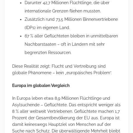
Darunter 42,7 Millionen Flüchtlinge, die über
internationale Grenzen fliehen mussten.
Zusätzlich rund 73,5 Millionen Binnenvertriebene
(IDPs) im eigenen Land.
67 % aller Geflüchteten bleiben in unmittelbaren
Nachbarstaaten – oft in Ländern mit sehr
begrenzten Ressourcen.
Diese Realität zeigt: Flucht und Vertreibung sind
globale Phänomene – kein „europäisches Problem“.
Europa im globalen Vergleich
In Europa leben etwa 8,9 Millionen Flüchtlinge und
Asylsuchende – Geflüchtete. Das entspricht weniger als
8 % aller weltweit Vertriebenen. Geflüchtete machen 1,7
Prozent der Gesamtbevölkerung der EU aus. Europa ist
damit keineswegs Hauptziel von Menschen auf der
Suche nach Schutz. Die überwältigende Mehrheit bleibt