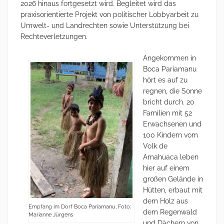
2026 hinaus fortgesetzt wird. Begleitet wird das
praxisorientierte Projekt von politischer Lobbyarbeit zu
Umwelt- und Landrechten sowie Unterstützung bei
Rechteverletzungen.
Angekommen in
Boca Pariamanu
hört es auf zu
regnen, die Sonne
bricht durch. 20
Familien mit 52
Erwachsenen und
100 Kindern vom
Volk de
Amahuaca leben
hier auf einem
großen Gelände in
Hütten, erbaut mit
dem Holz aus
Empfang im Dorf Boca Pariamanu, Foto:
dem Regenwald
Marianne Jürgens
und Dächern von