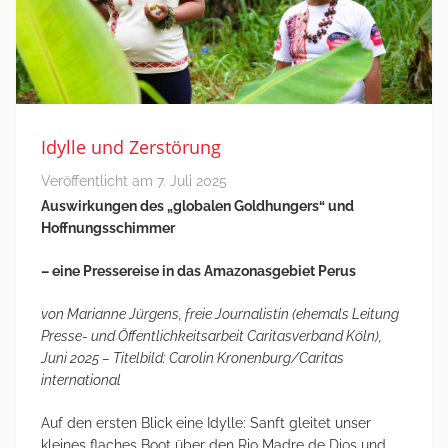
Idylle und Zerstörung
Veröffentlicht am
7. Juli 2025
Auswirkungen des „globalen Goldhungers“ und
Hoffnungsschimmer
– eine Pressereise in das Amazonasgebiet Perus
von Marianne Jürgens, freie Journalistin (ehemals Leitung
Presse- und Öffentlichkeitsarbeit Caritasverband Köln),
Juni 2025 – Titelbild: Carolin Kronenburg/Caritas
international
Auf den ersten Blick eine Idylle: Sanft gleitet unser
kleines flaches Boot über den Rio Madre de Dios und