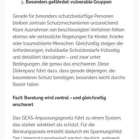
Besonders gefährdet: vulnerable Gruppen
Gerade für besonders schutzbedürftige Personen
bleiben zentrale Schutzmechanismen unzureichend.
Klare Ausnahmen von beschleunigten Verfahren fehlen
ebenso wie verlässliche Regelungen für Kinder, Kranke
oder traumatisierte Menschen. Gleichzeitig steigen die
Anforderungen, individuelle Schutzbedarfe frühzeitig
und detailliert darzulegen – und zwar unter
Bedingungen, die genau das erschweren. Diese
Diskrepanz führt dazu, dass gerade diejenigen, die
besonderen Schutz benötigen, besonders leicht durchs
Raster fallen.
Fazit: Beratung wird zentral – und gleichzeitig
erschwert
Das GEAS-Anpassungsgesetz führt zu einem System,
das stärker selektiert als schützt. Für die
Beratungspraxis entsteht dadurch ein Spannungsfeld:
Der Unterstützungsbedarf wächst deutlich, während