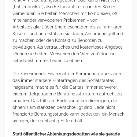
fehlt – mit Beratungsangeboten oder durch kirchliche
„Lotsenpunkte“, also Erstanlaufstellen in den Kölner
Gemeinden. Sie helfen Menschen mit komplexen, oft
miteinander verwobenen Problemen – von
Arbeitslosigkeit über Energieschulden bis zu familiären
Krisen – und unterstützen sie dabei, Ansprüche geltend
zu machen oder den Kontakt zu Behörden zu
bewältigen. Als vertrauliches und kostenloses Angebot
können sie helfen, Menschen den Weg zurück in ein
selbstbestimmtes Leben zu ebnen.
Die zunehmende Finanznot der Kommunen, aber auch
das immer stärkere Hinterfragen des Sozialstaates
insgesamt, macht es für die Caritas immer schwerer,
eigenmittelgetragene Beratungsstrukturen aufrecht zu
erhalten. Das trifft am Ende vor allem diejenigen, die
ohnehin am stärksten benachteiligt sind. Jede nicht
finanzierte Beratungsstunde kann bedeuten: ein Mensch
weniger, der rechtzeitig Hilfe erhält.
Statt öffentlicher Ablenkungsdebatten wie sie gerade