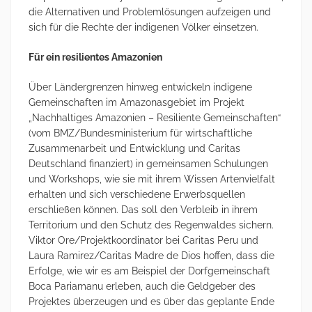
die Alternativen und Problemlösungen aufzeigen und
sich für die Rechte der indigenen Völker einsetzen.
Für ein resilientes Amazonien
Über Ländergrenzen hinweg entwickeln indigene
Gemeinschaften im Amazonasgebiet im Projekt
„Nachhaltiges Amazonien – Resiliente Gemeinschaften“
(vom BMZ/Bundesministerium für wirtschaftliche
Zusammenarbeit und Entwicklung und Caritas
Deutschland finanziert) in gemeinsamen Schulungen
und Workshops, wie sie mit ihrem Wissen Artenvielfalt
erhalten und sich verschiedene Erwerbsquellen
erschließen können. Das soll den Verbleib in ihrem
Territorium und den Schutz des Regenwaldes sichern.
Viktor Ore/Projektkoordinator bei Caritas Peru und
Laura Ramirez/Caritas Madre de Dios hoffen, dass die
Erfolge, wie wir es am Beispiel der Dorfgemeinschaft
Boca Pariamanu erleben, auch die Geldgeber des
Projektes überzeugen und es über das geplante Ende