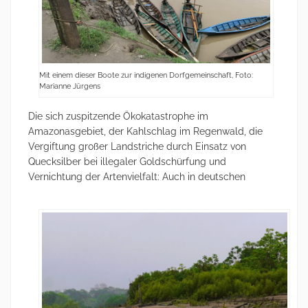
Mit einem dieser Boote zur indigenen Dorfgemeinschaft, Foto:
Marianne Jürgens
Die sich zuspitzende Ökokatastrophe im
Amazonasgebiet, der Kahlschlag im Regenwald, die
Vergiftung großer Landstriche durch Einsatz von
Quecksilber bei illegaler Goldschürfung und
Vernichtung der Artenvielfalt: Auch in deutschen