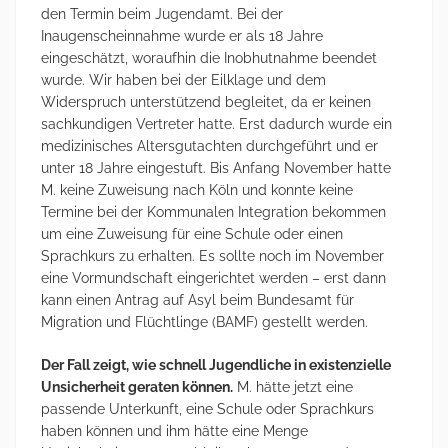
den Termin beim Jugendamt. Bei der
Inaugenscheinnahme wurde er als 18 Jahre
eingeschätzt, woraufhin die Inobhutnahme beendet
wurde. Wir haben bei der Eilklage und dem
Widerspruch unterstützend begleitet, da er keinen
sachkundigen Vertreter hatte. Erst dadurch wurde ein
medizinisches Altersgutachten durchgeführt und er
unter 18 Jahre eingestuft. Bis Anfang November hatte
M. keine Zuweisung nach Köln und konnte keine
Termine bei der Kommunalen Integration bekommen
um eine Zuweisung für eine Schule oder einen
Sprachkurs zu erhalten. Es sollte noch im November
eine Vormundschaft eingerichtet werden – erst dann
kann einen Antrag auf Asyl beim Bundesamt für
Migration und Flüchtlinge (BAMF) gestellt werden.
Der Fall zeigt, wie schnell Jugendliche in existenzielle
Unsicherheit geraten können.
M. hätte jetzt eine
passende Unterkunft, eine Schule oder Sprachkurs
haben können und ihm hätte eine Menge