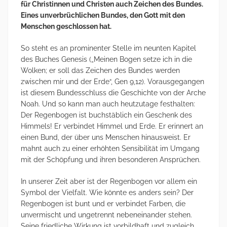
für Christinnen und Christen auch Zeichen des Bundes.
Eines unverbrüchlichen Bundes, den Gott mit den
Menschen geschlossen hat.
So steht es an prominenter Stelle im neunten Kapitel
des Buches Genesis („Meinen Bogen setze ich in die
Wolken; er soll das Zeichen des Bundes werden
zwischen mir und der Erde“, Gen 9,12). Vorausgegangen
ist diesem Bundesschluss die Geschichte von der Arche
Noah. Und so kann man auch heutzutage festhalten:
Der Regenbogen ist buchstäblich ein Geschenk des
Himmels! Er verbindet Himmel und Erde. Er erinnert an
einen Bund, der über uns Menschen hinausweist. Er
mahnt auch zu einer erhöhten Sensibilität im Umgang
mit der Schöpfung und ihren besonderen Ansprüchen.
In unserer Zeit aber ist der Regenbogen vor allem ein
Symbol der Vielfalt. Wie könnte es anders sein? Der
Regenbogen ist bunt und er verbindet Farben, die
unvermischt und ungetrennt nebeneinander stehen.
Seine friedliche Wirkung ist vorbildhaft und zugleich