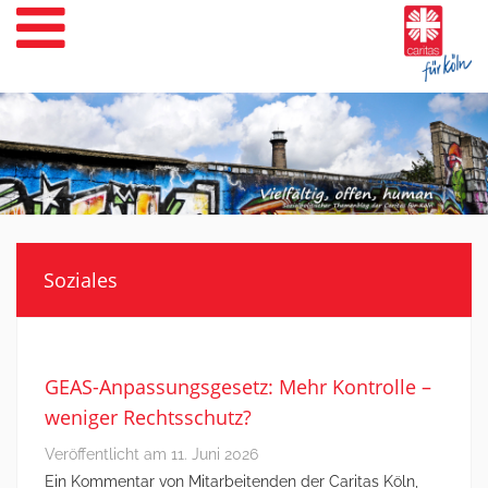
Weiter
zum
Inhalt
Soziales
GEAS-Anpassungsgesetz: Mehr Kontrolle –
weniger Rechtsschutz?
Veröffentlicht am
11. Juni 2026
Ein Kommentar von Mitarbeitenden der Caritas Köln,