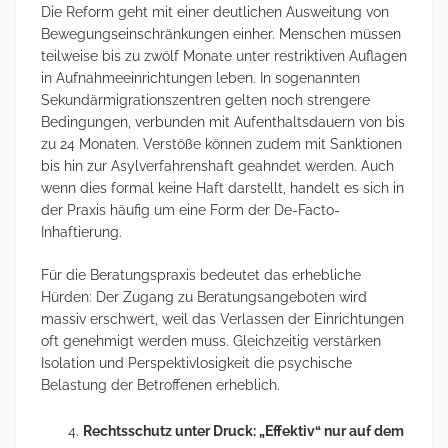
Die Reform geht mit einer deutlichen Ausweitung von
Bewegungseinschränkungen einher. Menschen müssen
teilweise bis zu zwölf Monate unter restriktiven Auflagen
in Aufnahmeeinrichtungen leben. In sogenannten
Sekundärmigrationszentren gelten noch strengere
Bedingungen, verbunden mit Aufenthaltsdauern von bis
zu 24 Monaten. Verstöße können zudem mit Sanktionen
bis hin zur Asylverfahrenshaft geahndet werden. Auch
wenn dies formal keine Haft darstellt, handelt es sich in
der Praxis häufig um eine Form der De-Facto-
Inhaftierung.
Für die Beratungspraxis bedeutet das erhebliche
Hürden: Der Zugang zu Beratungsangeboten wird
massiv erschwert, weil das Verlassen der Einrichtungen
oft genehmigt werden muss. Gleichzeitig verstärken
Isolation und Perspektivlosigkeit die psychische
Belastung der Betroffenen erheblich.
Rechtsschutz unter Druck: „Effektiv“ nur auf dem