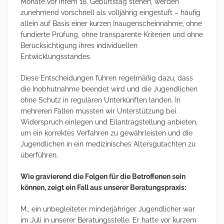
Monate vor ihrem 18. Geburtstag stehen, werden
zunehmend vorschnell als volljährig eingestuft – häufig
allein auf Basis einer kurzen Inaugenscheinnahme, ohne
fundierte Prüfung, ohne transparente Kriterien und ohne
Berücksichtigung ihres individuellen
Entwicklungsstandes.
Diese Entscheidungen führen regelmäßig dazu, dass
die Inobhutnahme beendet wird und die Jugendlichen
ohne Schutz in regulären Unterkünften landen. In
mehreren Fällen mussten wir Unterstützung bei
Widerspruch einlegen und Eilantragstellung anbieten,
um ein korrektes Verfahren zu gewährleisten und die
Jugendlichen in ein medizinisches Altersgutachten zu
überführen.
Wie gravierend die Folgen für die Betroffenen sein
können, zeigt ein Fall aus unserer Beratungspraxis:
M., ein unbegleiteter minderjähriger Jugendlicher war
im Juli in unserer Beratungsstelle. Er hatte vor kurzem