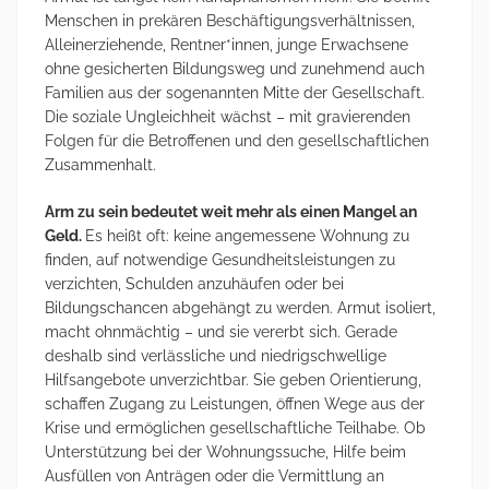
Menschen in prekären Beschäftigungsverhältnissen,
Alleinerziehende, Rentner*innen, junge Erwachsene
ohne gesicherten Bildungsweg und zunehmend auch
Familien aus der sogenannten Mitte der Gesellschaft.
Die soziale Ungleichheit wächst – mit gravierenden
Folgen für die Betroffenen und den gesellschaftlichen
Zusammenhalt.
Arm zu sein bedeutet weit mehr als einen Mangel an
Geld.
Es heißt oft: keine angemessene Wohnung zu
finden, auf notwendige Gesundheitsleistungen zu
verzichten, Schulden anzuhäufen oder bei
Bildungschancen abgehängt zu werden. Armut isoliert,
macht ohnmächtig – und sie vererbt sich. Gerade
deshalb sind verlässliche und niedrigschwellige
Hilfsangebote unverzichtbar. Sie geben Orientierung,
schaffen Zugang zu Leistungen, öffnen Wege aus der
Krise und ermöglichen gesellschaftliche Teilhabe. Ob
Unterstützung bei der Wohnungssuche, Hilfe beim
Ausfüllen von Anträgen oder die Vermittlung an