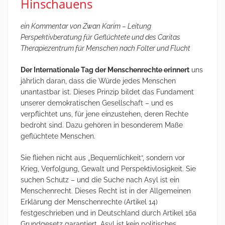
Hinschauens
ein Kommentar von Zwan Karim – Leitung
Perspektivberatung für Geflüchtete und des Caritas
Therapiezentrum für Menschen nach Folter und Flucht
Der Internationale Tag der Menschenrechte erinnert
uns
jährlich daran, dass die Würde jedes Menschen
unantastbar ist. Dieses Prinzip bildet das Fundament
unserer demokratischen Gesellschaft – und es
verpflichtet uns, für jene einzustehen, deren Rechte
bedroht sind. Dazu gehören in besonderem Maße
geflüchtete Menschen.
Sie fliehen nicht aus „Bequemlichkeit“, sondern vor
Krieg, Verfolgung, Gewalt und Perspektivlosigkeit. Sie
suchen Schutz – und die Suche nach Asyl ist ein
Menschenrecht. Dieses Recht ist in der Allgemeinen
Erklärung der Menschenrechte (Artikel 14)
festgeschrieben und in Deutschland durch Artikel 16a
Grundgesetz garantiert. Asyl ist kein politisches