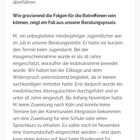
überführen.
Wie gravierend die Folgen für die Betroffenen sein
können, zeigt ein Fall aus unserer Beratungspraxis:
M., ein unbegleiteter minderjähriger Jugendlicher war
im Juli in unserer Beratungsstelle. Er hatte vor kurzem
den Termin beim Jugendamt. Bei der
Inaugenscheinnahme wurde er als 18 Jahre
eingeschätzt, woraufhin die Inobhutnahme beendet
wurde. Wir haben bei der Eilklage und dem
Widerspruch unterstützend begleitet, da er keinen
sachkundigen Vertreter hatte. Erst dadurch wurde ein
medizinisches Altersgutachten durchgeführt und er
unter 18 Jahre eingestuft. Bis Anfang November hatte
M. keine Zuweisung nach Köln und konnte keine
Termine bei der Kommunalen Integration bekommen
um eine Zuweisung für eine Schule oder einen
Sprachkurs zu erhalten. Es sollte noch im November
eine Vormundschaft eingerichtet werden – erst dann
kann einen Antrag auf Asyl beim Bundesamt für