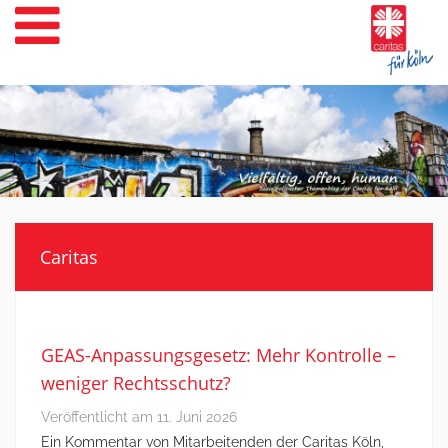
Weiter
zum
Inhalt
Caritas
GEAS-Anpassungsgesetz: Mehr Kontrolle –
weniger Rechtsschutz?
Veröffentlicht am
11. Juni 2026
Ein Kommentar von Mitarbeitenden der Caritas Köln,