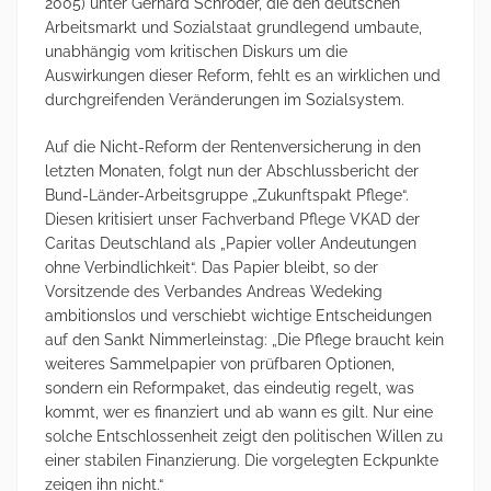
2005) unter Gerhard Schröder, die den deutschen
Arbeitsmarkt und Sozialstaat grundlegend umbaute,
unabhängig vom kritischen Diskurs um die
Auswirkungen dieser Reform, fehlt es an wirklichen und
durchgreifenden Veränderungen im Sozialsystem.
Auf die Nicht-Reform der Rentenversicherung in den
letzten Monaten, folgt nun der Abschlussbericht der
Bund-Länder-Arbeitsgruppe „Zukunftspakt Pflege“.
Diesen kritisiert unser Fachverband Pflege VKAD der
Caritas Deutschland als „Papier voller Andeutungen
ohne Verbindlichkeit“. Das Papier bleibt, so der
Vorsitzende des Verbandes Andreas Wedeking
ambitionslos und verschiebt wichtige Entscheidungen
auf den Sankt Nimmerleinstag: „Die Pflege braucht kein
weiteres Sammelpapier von prüfbaren Optionen,
sondern ein Reformpaket, das eindeutig regelt, was
kommt, wer es finanziert und ab wann es gilt. Nur eine
solche Entschlossenheit zeigt den politischen Willen zu
einer stabilen Finanzierung. Die vorgelegten Eckpunkte
zeigen ihn nicht.“