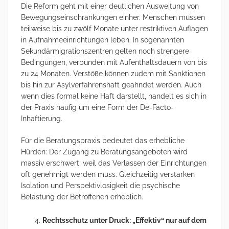
Die Reform geht mit einer deutlichen Ausweitung von
Bewegungseinschränkungen einher. Menschen müssen
teilweise bis zu zwölf Monate unter restriktiven Auflagen
in Aufnahmeeinrichtungen leben. In sogenannten
Sekundärmigrationszentren gelten noch strengere
Bedingungen, verbunden mit Aufenthaltsdauern von bis
zu 24 Monaten. Verstöße können zudem mit Sanktionen
bis hin zur Asylverfahrenshaft geahndet werden. Auch
wenn dies formal keine Haft darstellt, handelt es sich in
der Praxis häufig um eine Form der De-Facto-
Inhaftierung.
Für die Beratungspraxis bedeutet das erhebliche
Hürden: Der Zugang zu Beratungsangeboten wird
massiv erschwert, weil das Verlassen der Einrichtungen
oft genehmigt werden muss. Gleichzeitig verstärken
Isolation und Perspektivlosigkeit die psychische
Belastung der Betroffenen erheblich.
Rechtsschutz unter Druck: „Effektiv“ nur auf dem