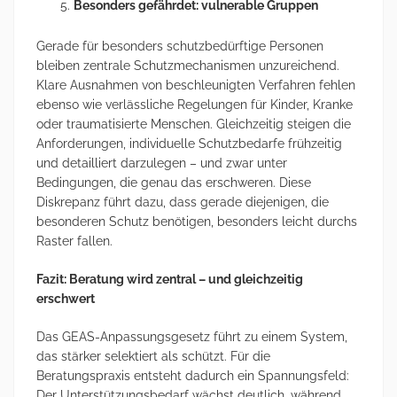
Besonders gefährdet: vulnerable Gruppen
Gerade für besonders schutzbedürftige Personen
bleiben zentrale Schutzmechanismen unzureichend.
Klare Ausnahmen von beschleunigten Verfahren fehlen
ebenso wie verlässliche Regelungen für Kinder, Kranke
oder traumatisierte Menschen. Gleichzeitig steigen die
Anforderungen, individuelle Schutzbedarfe frühzeitig
und detailliert darzulegen – und zwar unter
Bedingungen, die genau das erschweren. Diese
Diskrepanz führt dazu, dass gerade diejenigen, die
besonderen Schutz benötigen, besonders leicht durchs
Raster fallen.
Fazit: Beratung wird zentral – und gleichzeitig
erschwert
Das GEAS-Anpassungsgesetz führt zu einem System,
das stärker selektiert als schützt. Für die
Beratungspraxis entsteht dadurch ein Spannungsfeld:
Der Unterstützungsbedarf wächst deutlich, während