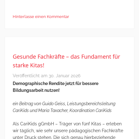
Hinterlasse einen Kommentar
Gesunde Fachkräfte – das Fundament für
starke Kitas!
Veröffentlicht am
30. Januar 2026
Demographische Rendite jetzt für bessere
Bildungsarbeit nutzen!
ein Beitrag von Guido Geiss, Leistungsbereichsleitung
CariKids und Maria Taxacher, Koordination CariKids
Als CariKids gGmbH – Träger von fünf Kitas – erleben
wir täglich, wie sehr unsere pädagogischen Fachkräfte
unter Druck stehen. Die sich genau hierbeziehende