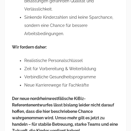
Belastungen gefährden Qualität und
Verlässlichkeit.
Sinkende Kinderzahlen sind keine Sparchance,
sondern eine Chance für bessere
Arbeitsbedingungen.
Wir fordern daher:
Realistische Personalschlüssel
Zeit für Vorbereitung & Weiterbildung
Verbindliche Gesundheitsprogramme
Neue Karrierewege für Fachkräfte
Der neue nordrheinwestfälische KiBiz-
Referentenentwurfes lässt bislang leider nicht darauf
hoffen, dass die hier beschriebene Chance
wahrgenommen wird. Umso mehr gilt es jetzt zu
handeln – für stabile Betreuung, starke Teams und eine
Zukunft, die Kinder verdient haben!