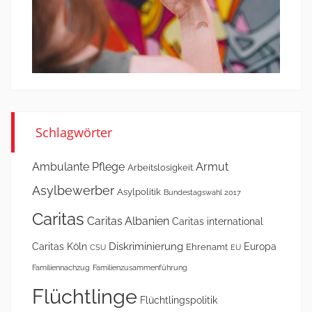
Schlagwörter
Ambulante Pflege
Armut
Arbeitslosigkeit
Asylbewerber
Asylpolitik
Bundestagswahl 2017
Caritas
Caritas Albanien
Caritas international
Diskriminierung
Caritas Köln
Europa
Ehrenamt
CSU
EU
Familiennachzug
Familienzusammenführung
Flüchtlinge
Flüchtlingspolitik