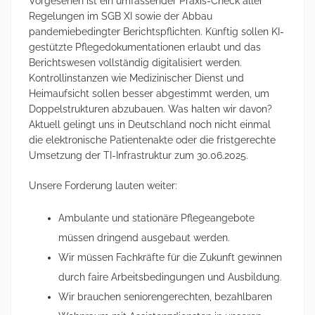
Vorgesehen ist ein umfassender Praxis-Check aller
Regelungen im SGB XI sowie der Abbau
pandemiebedingter Berichtspflichten. Künftig sollen KI-
gestützte Pflegedokumentationen erlaubt und das
Berichtswesen vollständig digitalisiert werden.
Kontrollinstanzen wie Medizinischer Dienst und
Heimaufsicht sollen besser abgestimmt werden, um
Doppelstrukturen abzubauen. Was halten wir davon?
Aktuell gelingt uns in Deutschland noch nicht einmal
die elektronische Patientenakte oder die fristgerechte
Umsetzung der TI-Infrastruktur zum 30.06.2025.
Unsere Forderung lauten weiter:
Ambulante und stationäre Pflegeangebote
müssen dringend ausgebaut werden.
Wir müssen Fachkräfte für die Zukunft gewinnen
durch faire Arbeitsbedingungen und Ausbildung.
Wir brauchen seniorengerechten, bezahlbaren