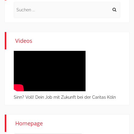
Search
for:
Videos
Sinn? Voll! Dein Job mit Zukunft bei der Caritas Köln
Homepage