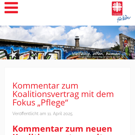
Weiter
zum
Inhalt
Kommentar zum
Koalitionsvertrag mit dem
Fokus „Pflege“
Veröffentlicht am
11. April 2025
Kommentar zum neuen