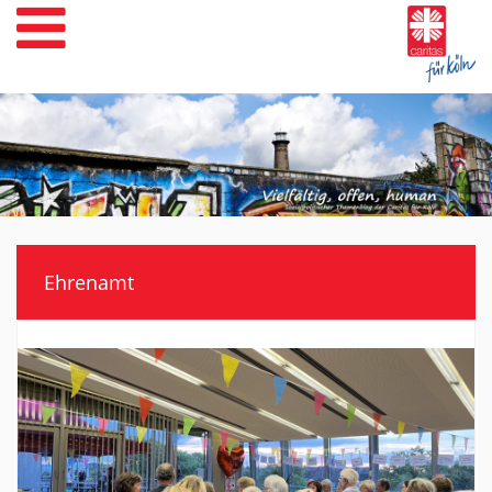
Weiter
zum
Inhalt
Ehrenamt