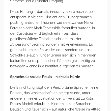
Sprache und kultureller Prägung.
Diese Haltung – damals innovativ, heute hochaktuell –
entspricht in vielerlei Hinsicht den Grundgedanken
postmigrantischer Theorien, wie sie etwa von Naika
Foroutan oder Mark Terkessidis formuliert wurden. In
der
Casa Italia
wird täglich erfahrbar, dass
gesellschaftliche Teilhabe nicht erst mit der
„Anpassung“ beginnt, sondern mit Anerkennung. Es
geht nicht um ein Entweder-oder, sondern um ein
Sowohl-als-auch: Kinder lernen hier, sich in mehreren
kulturellen und sprachlichen Räumen gleichzeitig zu
bewegen – ohne ihre Identität aufgeben zu müssen.
Sprache als soziale Praxis – nicht als Hürde
Die Einrichtung folgt dem Prinzip „Eine Sprache – eine
Person“, das wissenschaftlich belegt wurde, unter
anderem in einer Evaluation der Universität zu Köln.
Dieses Modell erlaubt es Kindern, beide Sprachen –
Deutsch und Italienisch – auf natürliche Weise im Alltag