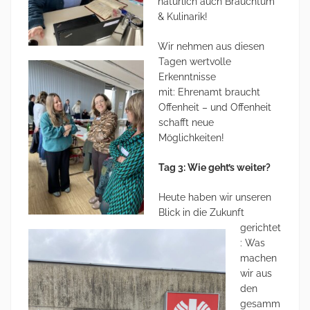
natürlich auch Brauchtum
& Kulinarik!
Wir nehmen aus diesen
Tagen wertvolle
Erkenntnisse
mit: Ehrenamt braucht
Offenheit – und Offenheit
schafft neue
Möglichkeiten!
Tag 3: Wie geht’s weiter?
Heute haben wir unseren
Blick in die Zukunft
gerichtet
: Was
machen
wir aus
den
gesamm