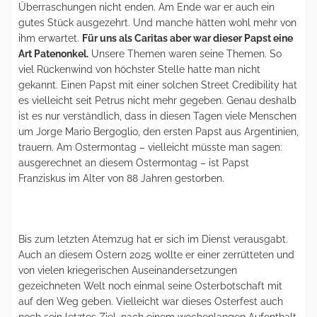
Überraschungen nicht enden. Am Ende war er auch ein
gutes Stück ausgezehrt. Und manche hätten wohl mehr von
ihm erwartet.
Für uns als Caritas aber war dieser Papst eine
Art Patenonkel.
Unsere Themen waren seine Themen. So
viel Rückenwind von höchster Stelle hatte man nicht
gekannt. Einen Papst mit einer solchen Street Credibility hat
es vielleicht seit Petrus nicht mehr gegeben. Genau deshalb
ist es nur verständlich, dass in diesen Tagen viele Menschen
um Jorge Mario Bergoglio, den ersten Papst aus Argentinien,
trauern. Am Ostermontag – vielleicht müsste man sagen:
ausgerechnet an diesem Ostermontag – ist Papst
Franziskus im Alter von 88 Jahren gestorben.
Bis zum letzten Atemzug hat er sich im Dienst verausgabt.
Auch an diesem Ostern 2025 wollte er einer zerrütteten und
von vielen kriegerischen Auseinandersetzungen
gezeichneten Welt noch einmal seine Osterbotschaft mit
auf den Weg geben. Vielleicht war dieses Osterfest auch