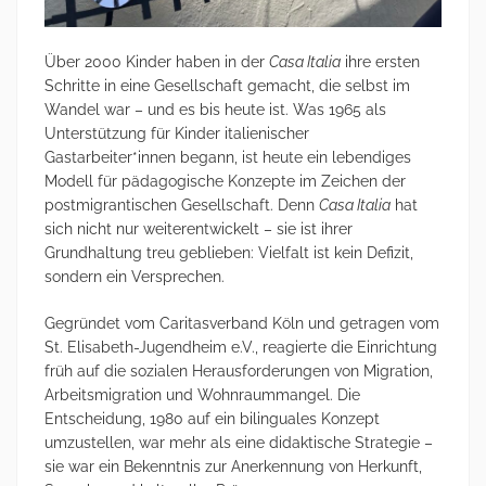
Über 2000 Kinder haben in der
Casa Italia
ihre ersten
Schritte in eine Gesellschaft gemacht, die selbst im
Wandel war – und es bis heute ist. Was 1965 als
Unterstützung für Kinder italienischer
Gastarbeiter*innen begann, ist heute ein lebendiges
Modell für pädagogische Konzepte im Zeichen der
postmigrantischen Gesellschaft. Denn
Casa Italia
hat
sich nicht nur weiterentwickelt – sie ist ihrer
Grundhaltung treu geblieben: Vielfalt ist kein Defizit,
sondern ein Versprechen.
Gegründet vom Caritasverband Köln und getragen vom
St. Elisabeth-Jugendheim e.V., reagierte die Einrichtung
früh auf die sozialen Herausforderungen von Migration,
Arbeitsmigration und Wohnraummangel. Die
Entscheidung, 1980 auf ein bilinguales Konzept
umzustellen, war mehr als eine didaktische Strategie –
sie war ein Bekenntnis zur Anerkennung von Herkunft,