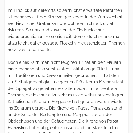
Im Hinblick auf vielerorts so sehnlichst erwartete Reformen
ist manches auf der Strecke geblieben. In der Zerrissenheit
weltkirchlicher Grabenkämpfe wollte er nicht allzu viel
riskieren. So entstand zuweilen der Eindruck einer
widersprüchlichen Persönlichkeit, den er durch manchmal
allzu leicht daher gesagte Floskeln in existenziellen Themen
noch verstärken sollte.
Doch eines kann man nicht leugnen: Er hat an den Mauern
einer manchmal so verstaubten Institution gerüttelt. Er hat
mit Traditionen und Gewohnheiten gebrochen. Er hat den
zur Selbstgerechtigkeit neigenden Prälaten im Kirchenstaat
den Spiegel vorgehalten. Vor allem aber: Er hat zentrale
Themen, die in einer allzu sehr mit sich selbst beschäftigten
Katholischen Kirche in Vergessenheit geraten waren, wieder
ins Zentrum gerückt. Die Kirche von Papst Franziskus stand
an der Seite der Bedrängten und Marginalisierten, der
Obdachlosen und der Geflüchteten. Die Kirche von Papst
Franziskus trat mutig, entschlossen und lautstark für den