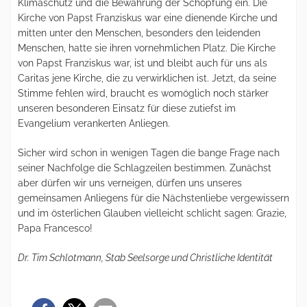
Klimaschutz und die Bewahrung der Schöpfung ein. Die
Kirche von Papst Franziskus war eine dienende Kirche und
mitten unter den Menschen, besonders den leidenden
Menschen, hatte sie ihren vornehmlichen Platz. Die Kirche
von Papst Franziskus war, ist und bleibt auch für uns als
Caritas jene Kirche, die zu verwirklichen ist. Jetzt, da seine
Stimme fehlen wird, braucht es womöglich noch stärker
unseren besonderen Einsatz für diese zutiefst im
Evangelium verankerten Anliegen.
Sicher wird schon in wenigen Tagen die bange Frage nach
seiner Nachfolge die Schlagzeilen bestimmen. Zunächst
aber dürfen wir uns verneigen, dürfen uns unseres
gemeinsamen Anliegens für die Nächstenliebe vergewissern
und im österlichen Glauben vielleicht schlicht sagen: Grazie,
Papa Francesco!
Dr. Tim Schlotmann, Stab Seelsorge und Christliche Identität