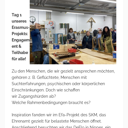
Tag 1
unseres
Erasmus-
Projekts:
Engagem
ent &
Teilhabe
für alle!
Zu den Menschen, die wir gezielt ansprechen möchten,
gehören z. B. Geflüchtete, Menschen mit
Suchterfahrungen, psychischen oder körperlichen
Einschränkungen. Doch wie schaffen
wir Zugangshürden ab?
Welche Rahmenbedingungen braucht es?
Inspiration fanden wir im Efa-Projekt des SKM, das
Ehrenamt gezielt für belastete Menschen öffnet.
Anschließend besuchten wir das DeFlo in Nippes, ein