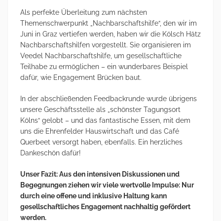
Als perfekte Überleitung zum nächsten
Themenschwerpunkt „Nachbarschaftshilfe“, den wir im
Juni in Graz vertiefen werden, haben wir die Kölsch Hätz
Nachbarschaftshilfen vorgestellt. Sie organisieren im
Veedel Nachbarschaftshilfe, um gesellschaftliche
Teilhabe zu ermöglichen – ein wunderbares Beispiel
dafür, wie Engagement Brücken baut.
In der abschließenden Feedbackrunde wurde übrigens
unsere Geschäftsstelle als „schönster Tagungsort
Kölns“ gelobt – und das fantastische Essen, mit dem
uns die Ehrenfelder Hauswirtschaft und das Café
Querbeet versorgt haben, ebenfalls. Ein herzliches
Dankeschön dafür!
Unser Fazit: Aus den intensiven Diskussionen und
Begegnungen ziehen wir viele wertvolle Impulse: Nur
durch eine offene und inklusive Haltung kann
gesellschaftliches Engagement nachhaltig gefördert
werden.