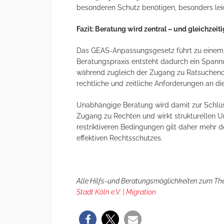
besonderen Schutz benötigen, besonders leic
Fazit: Beratung wird zentral – und gleichzeit
Das GEAS-Anpassungsgesetz führt zu einem Sy
Beratungspraxis entsteht dadurch ein Spann
während zugleich der Zugang zu Ratsuchend
rechtliche und zeitliche Anforderungen an di
Unabhängige Beratung wird damit zur Schlüss
Zugang zu Rechten und wirkt strukturellen 
restriktiveren Bedingungen gilt daher mehr 
effektiven Rechtsschutzes.
Alle Hilfs-und Beratungsmöglichkeiten zum The
Stadt Köln e.V. | Migration