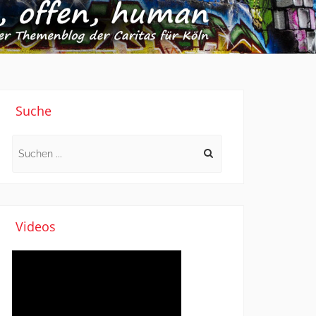
Suche
Search
for:
Videos