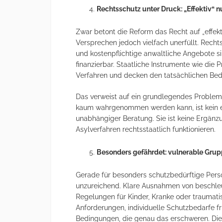
Rechtsschutz unter Druck: „Effektiv“ 
Zwar betont die Reform das Recht auf „effekti
Versprechen jedoch vielfach unerfüllt. Rechts
und kostenpflichtige anwaltliche Angebote si
finanzierbar. Staatliche Instrumente wie die 
Verfahren und decken den tatsächlichen Beda
Das verweist auf ein grundlegendes Problem:
kaum wahrgenommen werden kann, ist kein eff
unabhängiger Beratung. Sie ist keine Ergänz
Asylverfahren rechtsstaatlich funktionieren.
Besonders gefährdet: vulnerable Gru
Gerade für besonders schutzbedürftige Per
unzureichend. Klare Ausnahmen von beschleu
Regelungen für Kinder, Kranke oder traumatis
Anforderungen, individuelle Schutzbedarfe fr
Bedingungen, die genau das erschweren. Dies