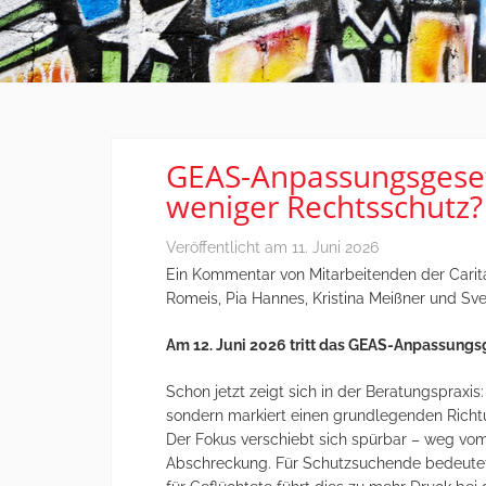
GEAS-Anpassungsgesetz
weniger Rechtsschutz?
Veröffentlicht am
11. Juni 2026
Ein Kommentar von Mitarbeitenden der Caritas
Romeis, Pia Hannes, Kristina Meißner und Sv
Am 12. Juni 2026 tritt das GEAS-Anpassungsg
Schon jetzt zeigt sich in der Beratungspraxis
sondern markiert einen grundlegenden Rich
Der Fokus verschiebt sich spürbar – weg vom
Abschreckung. Für Schutzsuchende bedeutet 