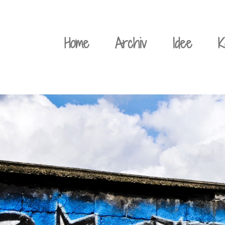
Weiter
zum
Home
Archiv
Idee
K
Inhalt