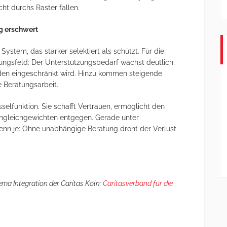
ht durchs Raster fallen.
ig erschwert
stem, das stärker selektiert als schützt. Für die
ungsfeld: Der Unterstützungsbedarf wächst deutlich,
en eingeschränkt wird. Hinzu kommen steigende
e Beratungsarbeit.
elfunktion. Sie schafft Vertrauen, ermöglicht den
Ungleichgewichten entgegen. Gerade unter
denn je: Ohne unabhängige Beratung droht der Verlust
ma Integration der Caritas Köln:
Caritasverband für die