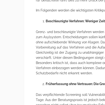
für Geflüchtete führt dies zu mehr Druck be
Im Folgenden werden die wichtigsten Kritikp
Beschleunigte Verfahren: Weniger Zeit
Grenz- und beschleunigte Verfahren werde
zum Asylsystem. Entscheidungen sollen künft
ohne aufschiebende Wirkung von Klagen. Das
Vorbereitung auf das Verfahren und die Aufa
Gleichzeitig ist der Zugang zu unabhängiger 
verschärft. Unter diesen Bedingungen steigt 
Besonders kritisch ist, dass auch komplexe o
Verfahren einbezogen werden können. Dadurc
Schutzbedarfe nicht erkannt werden.
Früherfassung ohne Vertrauen: Die Gr
Das verpflichtende Screening soll Vulnerabili
Tage. Aus der Beratungspraxis ist jedoch beka