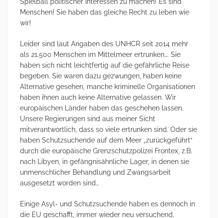
Spielball politischer Interessen zu machen! Es sind
Menschen! Sie haben das gleiche Recht zu leben wie
wir!
Leider sind laut Angaben des UNHCR seit 2014 mehr
als 21.500 Menschen im Mittelmeer ertrunken…. Sie
haben sich nicht leichtfertig auf die gefährliche Reise
begeben. Sie waren dazu gezwungen, haben keine
Alternative gesehen, manche kriminelle Organisationen
haben ihnen auch keine Alternative gelassen. Wir
europäischen Länder haben das geschehen lassen.
Unsere Regierungen sind aus meiner Sicht
mitverantwortlich, dass so viele ertrunken sind. Oder sie
haben Schutzsuchende auf dem Meer „zurückgeführt“
durch die europäische Grenzschutzpolizei Frontex, z.B.
nach Libyen, in gefängnisähnliche Lager, in denen sie
unmenschlicher Behandlung und Zwangsarbeit
ausgesetzt worden sind…
Einige Asyl- und Schutzsuchende haben es dennoch in
die EU geschafft, immer wieder neu versuchend,