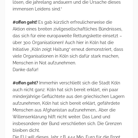
lösen, die jahrelang andauern und die Ursache dieses
immensen Leidens sind.“
#offen geht!
Es gab kürzlich erfreulicherweise die
Aktion eines breiten zivilgesellschaftliches Bündnisses,
das sich für eine europaweite Rettungskette einsetzt –
über 300 Organisationen! Auch hier in Köln hat die
Initiative „Köln zeigt Haltung“ erneut demonstriert, dass
viele Organisationen in Köln sich dafür stark machen,
Menschen in Not aufzunehmen.
Danke dafür!
#offen geht?
Immerhin verschließt sich die Stadt Köln
auch nicht ganz: Köln hat sich bereit erklärt, ein paar
minderjährige Geflüchtete aus den griechischen Lagern
aufzunehmen, Köln hat sich bereit erklärt, gefährdete
Menschen aus Afghanistan aufzunehmen… Aber die
Willenserklärung hilft nicht weiter. Das Land und
insbesondere der Bund verschließen sich. Die Grenzen
bleiben dicht.
Die EU will dieses Jahr z.B. 544 Mio. Euro für die Front