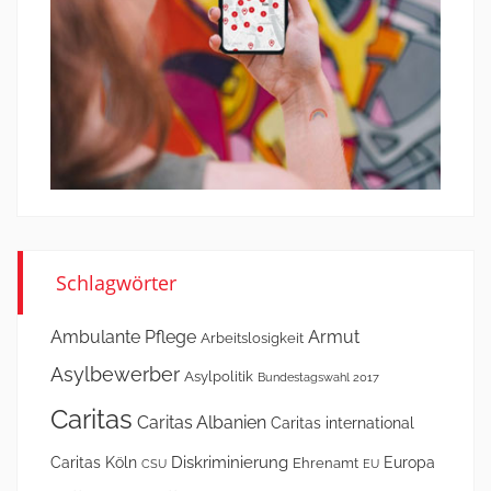
Schlagwörter
Ambulante Pflege
Armut
Arbeitslosigkeit
Asylbewerber
Asylpolitik
Bundestagswahl 2017
Caritas
Caritas Albanien
Caritas international
Diskriminierung
Caritas Köln
Europa
Ehrenamt
CSU
EU