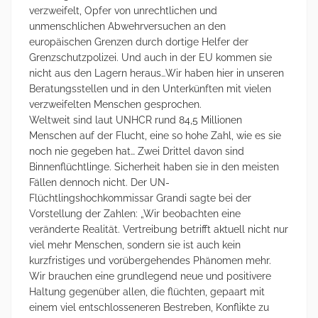
verzweifelt, Opfer von unrechtlichen und
unmenschlichen Abwehrversuchen an den
europäischen Grenzen durch dortige Helfer der
Grenzschutzpolizei. Und auch in der EU kommen sie
nicht aus den Lagern heraus…Wir haben hier in unseren
Beratungsstellen und in den Unterkünften mit vielen
verzweifelten Menschen gesprochen.
Weltweit sind laut UNHCR rund 84,5 Millionen
Menschen auf der Flucht, eine so hohe Zahl, wie es sie
noch nie gegeben hat… Zwei Drittel davon sind
Binnenflüchtlinge. Sicherheit haben sie in den meisten
Fällen dennoch nicht. Der UN-
Flüchtlingshochkommissar Grandi sagte bei der
Vorstellung der Zahlen: „Wir beobachten eine
veränderte Realität. Vertreibung betrifft aktuell nicht nur
viel mehr Menschen, sondern sie ist auch kein
kurzfristiges und vorübergehendes Phänomen mehr.
Wir brauchen eine grundlegend neue und positivere
Haltung gegenüber allen, die flüchten, gepaart mit
einem viel entschlosseneren Bestreben, Konflikte zu