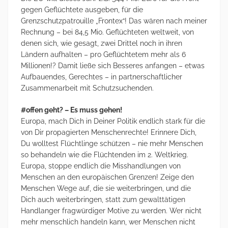
gegen Geflüchtete ausgeben, für die
Grenzschutzpatrouille „Frontex“! Das wären nach meiner
Rechnung – bei 84,5 Mio. Geflüchteten weltweit, von
denen sich, wie gesagt, zwei Drittel noch in ihren
Ländern aufhalten – pro Geflüchtetem mehr als 6
Millionen!? Damit ließe sich Besseres anfangen – etwas
Aufbauendes, Gerechtes – in partnerschaftlicher
Zusammenarbeit mit Schutzsuchenden.
#offen geht? – Es muss gehen!
Europa, mach Dich in Deiner Politik endlich stark für die
von Dir propagierten Menschenrechte! Erinnere Dich,
Du wolltest Flüchtlinge schützen – nie mehr Menschen
so behandeln wie die Flüchtenden im 2. Weltkrieg.
Europa, stoppe endlich die Misshandlungen von
Menschen an den europäischen Grenzen! Zeige den
Menschen Wege auf, die sie weiterbringen, und die
Dich auch weiterbringen, statt zum gewalttätigen
Handlanger fragwürdiger Motive zu werden. Wer nicht
mehr menschlich handeln kann, wer Menschen nicht