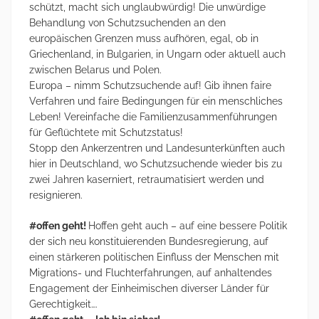
schützt, macht sich unglaubwürdig! Die unwürdige
Behandlung von Schutzsuchenden an den
europäischen Grenzen muss aufhören, egal, ob in
Griechenland, in Bulgarien, in Ungarn oder aktuell auch
zwischen Belarus und Polen.
Europa – nimm Schutzsuchende auf! Gib ihnen faire
Verfahren und faire Bedingungen für ein menschliches
Leben! Vereinfache die Familienzusammenführungen
für Geflüchtete mit Schutzstatus!
Stopp den Ankerzentren und Landesunterkünften auch
hier in Deutschland, wo Schutzsuchende wieder bis zu
zwei Jahren kaserniert, retraumatisiert werden und
resignieren.
#offen geht!
Hoffen geht auch – auf eine bessere Politik
der sich neu konstituierenden Bundesregierung, auf
einen stärkeren politischen Einfluss der Menschen mit
Migrations- und Fluchterfahrungen, auf anhaltendes
Engagement der Einheimischen diverser Länder für
Gerechtigkeit….