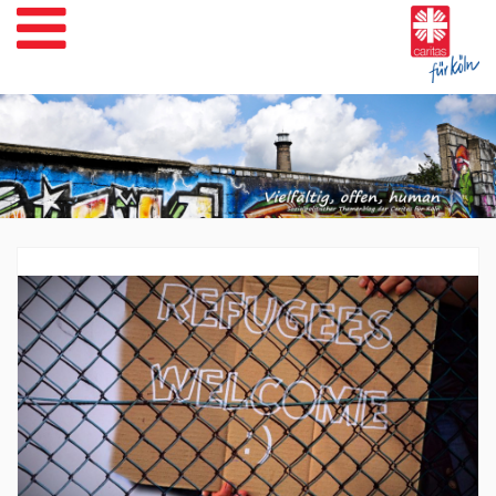
Weiter
zum
Inhalt