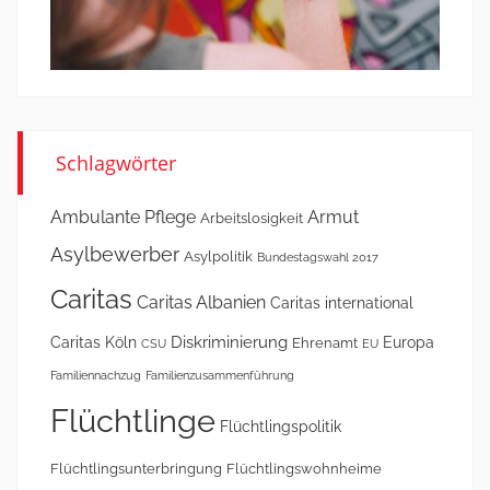
Schlagwörter
Ambulante Pflege
Armut
Arbeitslosigkeit
Asylbewerber
Asylpolitik
Bundestagswahl 2017
Caritas
Caritas Albanien
Caritas international
Diskriminierung
Caritas Köln
Europa
Ehrenamt
CSU
EU
Familiennachzug
Familienzusammenführung
Flüchtlinge
Flüchtlingspolitik
Flüchtlingsunterbringung
Flüchtlingswohnheime