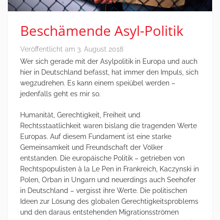
Beschämende Asyl-Politik
Veröffentlicht am
3. August 2018
Wer sich gerade mit der Asylpolitik in Europa und auch
hier in Deutschland befasst, hat immer den Impuls, sich
wegzudrehen. Es kann einem speiübel werden –
jedenfalls geht es mir so.
Humanität, Gerechtigkeit, Freiheit und
Rechtsstaatlichkeit waren bislang die tragenden Werte
Europas. Auf diesem Fundament ist eine starke
Gemeinsamkeit und Freundschaft der Völker
entstanden. Die europäische Politik – getrieben von
Rechtspopulisten à la Le Pen in Frankreich, Kaczynski in
Polen, Orban in Ungarn und neuerdings auch Seehofer
in Deutschland – vergisst ihre Werte. Die politischen
Ideen zur Lösung des globalen Gerechtigkeitsproblems
und den daraus entstehenden Migrationsströmen