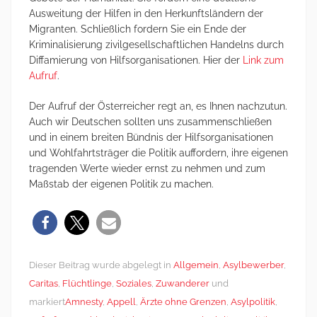
Ausweitung der Hilfen in den Herkunftsländern der
Migranten. Schließlich fordern Sie ein Ende der
Kriminalisierung zivilgesellschaftlichen Handelns durch
Diffamierung von Hilfsorganisationen. Hier der
Link zum
Aufruf
.
Der Aufruf der Österreicher regt an, es Ihnen nachzutun.
Auch wir Deutschen sollten uns zusammenschließen
und in einem breiten Bündnis der Hilfsorganisationen
und Wohlfahrtsträger die Politik auffordern, ihre eigenen
tragenden Werte wieder ernst zu nehmen und zum
Maßstab der eigenen Politik zu machen.
Dieser Beitrag wurde abgelegt in
Allgemein
,
Asylbewerber
,
Caritas
,
Flüchtlinge
,
Soziales
,
Zuwanderer
und
markiert
Amnesty
,
Appell
,
Ärzte ohne Grenzen
,
Asylpolitik
,