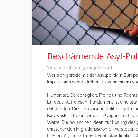
Beschämende Asyl-Po
Veröffentlicht am
3. August 2018
Wer sich gerade mit der Asylpolitik in Europ
Impuls, sich wegzudrehen. Es kann einem spe
Humanität, Gerechtigkeit, Freiheit und Recht
Europas. Auf diesem Fundament ist eine sta
entstanden. Die europäische Politik – getrieb
Kaczynski in Polen, Orban in Ungarn und neu
Werte. Die politischen Ideen zur Lösung des
entstehenden Migrationsströmen verstoßen e
Humanität, Freiheit und Rechtsstaatlichkeit of