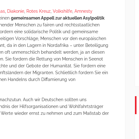
tas
,
Diakonie
,
Rotes Kreuz
,
Volkshilfe
,
Amnesty
einen
gemeinsamen Appell zur aktuellen Asylpolitik
hender Menschen zu fairen und rechtsstaatlichen
fordern eine solidarische Politik und gemeinsame
zeitigen Vorschläge, Menschen vor den europäischen
t, da in den Lagern in Nordafrika – unter Beteiligung
en oft unmenschlich behandelt werden, ja an diesen
n. Sie fordern die Rettung von Menschen in Seenot
hte und der Gebote der Humanität. Sie fordern eine
nftsländern der Migranten. Schließlich fordern Sie ein
ichen Handelns durch Diffamierung von
n nachzutun. Auch wir Deutschen sollten uns
dnis der Hilfsorganisationen und Wohlfahrtsträger
den Werte wieder ernst zu nehmen und zum Maßstab der