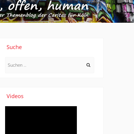
Suche
Search
for:
Videos