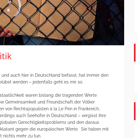
litik
a und auch hier in Deutschland befasst, hat immer den
iübel werden – jedenfalls geht es mir so.
sstaatlichkeit waren bislang die tragenden Werte
rke Gemeinsamkeit und Freundschaft der Völker
en von Rechtspopulisten à la Le Pen in Frankreich,
erdings auch Seehofer in Deutschland – vergisst ihre
 globalen Gerechtigkeitsproblems und den daraus
klatant gegen die europäischen Werte. Sie haben mit
t nichts mehr zu tun.