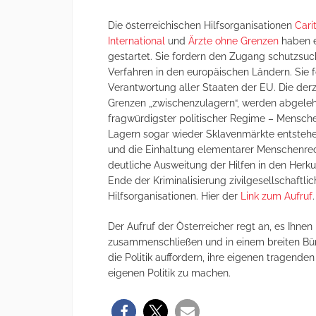
Die österreichischen Hilfsorganisationen
Cari
International
und
Ärzte ohne Grenzen
haben 
gestartet. Sie fordern den Zugang schutzsuc
Verfahren in den europäischen Ländern. Sie 
Verantwortung aller Staaten der EU. Die der
Grenzen „zwischenzulagern“, werden abgelehn
fragwürdigster politischer Regime – Mensch
Lagern sogar wieder Sklavenmärkte entstehe
und die Einhaltung elementarer Menschenrec
deutliche Ausweitung der Hilfen in den Herku
Ende der Kriminalisierung zivilgesellschaftl
Hilfsorganisationen. Hier der
Link zum Aufruf
.
Der Aufruf der Österreicher regt an, es Ihne
zusammenschließen und in einem breiten Bün
die Politik auffordern, ihre eigenen tragen
eigenen Politik zu machen.