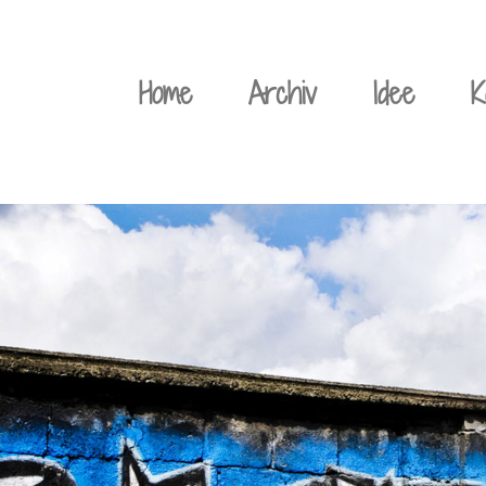
Weiter
zum
Home
Archiv
Idee
K
Inhalt