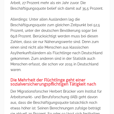
Arbeit, 27 Prozent mehr als ein Jahr zuvor. Die
Beschäftigungsquote belief sich damit auf 35,5 Prozent.
Allerdings: Unter allen Ausländern lag die
Beschäftigungsquote zum gleichen Zeitpunkt bei 52,5
Prozent, unter der deutschen Bevölkerung sogar bei
69,8 Prozent. Berücksichtigt werden muss bei diesen
Zahlen, dass sie nur Näherungswerte sind. Denn zum
einen sind nicht alle Menschen aus klassischen
Asylherkunftsländern als Flüchtlinge nach Deutschland
gekommen. Zum anderen sind in der Statistik auch
Menschen erfasst, die schon vor 2015 in Deutschland
waren.
Die Mehrheit der Flüchtlinge geht einer
sozialversicherungspflichtigen Tätigkeit nach
Der Migrationsforscher Herbert Brücker vom Institut für
Arbeitsmarkt- und Berufsforschung (IAB) geht davon
aus, dass die Beschäftigungsquote tatsächlich noch
etwas höher ist: Seinen Berechnungen zufolge beträgt
sie aktuell 39 Prozent. So oder so lässt sich festhalten,