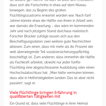
dass sich die Fortschritte in etwa auf dem Niveau
bewegen, das zu Beginn des großen
Flüchtlingszustroms erwartet worden war. Nach fünf
Jahren könnte etwa die Hälfte von ihnen in Arbeit sein,
war damals die Erwartung – das wäre im kommenden
Jahr und nach jetzigem Stand durchaus realistisch.
Forscher Brücker zufolge lassen sich aus den
Beschäftigungsdaten zwei weitere gute Nachrichten
ablesen: Zum einen, dass mit mehr als 80 Prozent der
weit überwiegende Teil sozialversicherungspflichtig
beschäftigt ist. Zum anderen, dass immerhin die Hälfte
als Fachkraft arbeitet, obwohl nur jeder fünfte
Flüchtling eine abgeschlossene Ausbildung oder einen
Hochschulabschluss hat. „Man hätte vermuten können,
dass alle in Helfertätigkeiten landen. Das ist aber nicht
passiert“, sagt er.
Viele Flüchtlinge bringen Erfahrung in
qualifizierten Tätigkeiten mit
Ein Grund ist, dass viele Flüchtlinge in ihrer Heimat