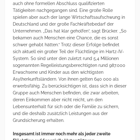
auch ohne formellen Abschluss qualifizierten
Tätigkeiten nachgegangen sind. Eine große Rolle
spielen aber auch der lange Wirtschaftsaufschwung in
Deutschland und der große Fachkräftebedarf der
Unternehmen. „Das hat klar geholfen“, sagt Brücker. „So
bekamen auch Menschen eine Chance, die es sonst
schwer gehabt hätten.“ Trotz dieser Erfolge befindet
sich aktuell ein großer Teil der Flüchtlinge im Hartz-IV-
System. So sind unter den zuletzt rund 5,4 Millionen
sogenannten Regelleistungsberechtigten rund 987.000
Erwachsene und Kinder aus den wichtigsten
Asylherkunftsländern. Von ihnen gelten 640 000 als
erwerbsfähig. Zu berücksichtigen ist, dass sich in dieser
Gruppe auch Menschen befinden, die zwar arbeiten,
deren Einkommen aber nicht reicht, um den
Lebensunterhalt für sich oder die Familie zu sichern,
und die deshalb zusätzlich Leistungen aus der
Grundsicherung erhalten.
Insgesamt ist immer noch mehr als jeder zweite