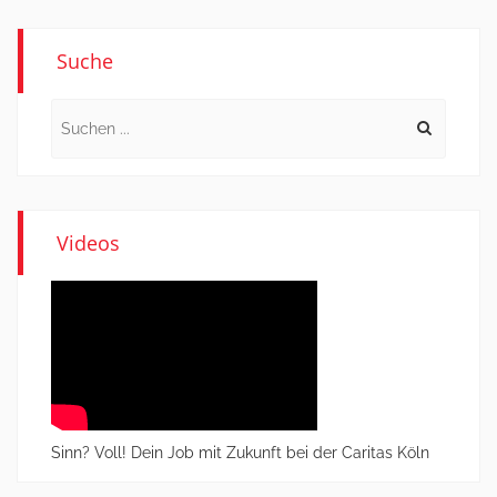
Suche
Search
for:
Videos
Sinn? Voll! Dein Job mit Zukunft bei der Caritas Köln