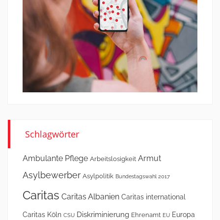
Schlagwörter
Ambulante Pflege
Armut
Arbeitslosigkeit
Asylbewerber
Asylpolitik
Bundestagswahl 2017
Caritas
Caritas Albanien
Caritas international
Diskriminierung
Caritas Köln
Europa
Ehrenamt
CSU
EU