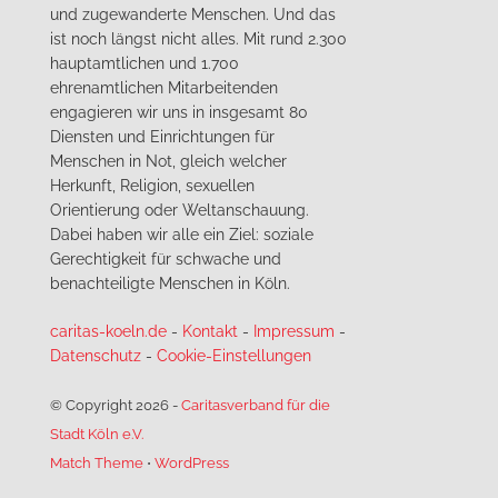
und zugewanderte Menschen. Und das
ist noch längst nicht alles. Mit rund 2.300
hauptamtlichen und 1.700
ehrenamtlichen Mitarbeitenden
engagieren wir uns in insgesamt 80
Diensten und Einrichtungen für
Menschen in Not, gleich welcher
Herkunft, Religion, sexuellen
Orientierung oder Weltanschauung.
Dabei haben wir alle ein Ziel: soziale
Gerechtigkeit für schwache und
benachteiligte Menschen in Köln.
caritas-koeln.de
-
Kontakt
-
Impressum
-
Datenschutz
-
Cookie-Einstellungen
© Copyright 2026
-
Caritasverband für die
Stadt Köln e.V.
Match Theme
⋅
WordPress