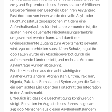
2015 und September dieses Jahres knapp 1,6 Millionen
Bewerber*innen den Bescheid über ihren Asylantrag.
Fast 600 000 von ihnen wurde der volle Asyl- oder
Flüchtlingsstatus zugesprochen, mit dem eine
Aufenthaltserlaubnis für drei Jahre verbunden ist, die
später in eine dauerhafte Niederlassungserlaubnis
umgewidmet werden kann. Und damit der
uneingeschränkte Zugang zum Arbeitsmarkt gewährt
wird. 290 000 erhielten subsidiären Schutz, in gut 80
000 Fällen wurde ein Abschiebeverbot durch die
aufnehmende Länder erteilt, und mehr als 600 000
Asylanträge wurden abgelehnt.
Für die Menschen aus den acht wichtigsten
Asylherkunftsländern Afghanistan, Eritrea, Irak, Iran,
Nigeria, Pakistan, Somalia und Syrien zeigen die Daten
ein gemischtes Bild über den Fortschritt der Integration
in den Arbeitsmarkt.
Erfreulich ist, dass die Beschäftigung kontinuierlich
steigt. So hatten im August dieses Jahres insgesamt
345 000 Menschen aus diesen Asylherkunftsländern