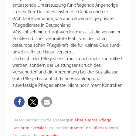
entlastende Unterstützung für pflegende Angehörige
zu schaffen. Das alles leisten die Caritas und die
Wohlfahrtsverbände, wie auch zuverlässige private
Pflegedienste in Deutschland.
Was kritisch hinterfragt werden muss, ist die von vielen
Politikern bisher verbreitete Mähr von der tollen
osteuropäischen Pflegekraft, die für kleines Geld rund-
um-die-Uhr zu Hause versorgt.
Und nicht der Pflegedienst muss noch mehr kontrolliert
werden, sondern der Leistungsanspruch des
Versicherten und die Abrechnung bei der Sozialkasse.
Gute Pflege braucht ehrliche Bezahlung und
zuverlässige Pflegedienste. Nicht noch mehr Kontrollen.
Dieser Beitrag wurde abgelegt in
Alter
,
Caritas
,
Pflege
,
Senioren
,
Soziales
und markiert
Kontrollen
,
Pflegeskandal
.
Speichere den
permalink
.