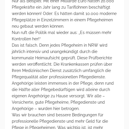
Nur als Beispiel: Mit einer Milliarde Euro hätten 20.000
Pflegekräfte ein Jahr lang zu Tariflöhnen beschäftigt
werden können! Oder: Es hätten damit 10.000 moderne
Pflegeplätze in Einzelzimmern in einem Pflegeheimen
neu gebaut werden können.
Nun ruft die Politik mal wieder aus: „Es müssen mehr
Kontrollen her!“
Das ist falsch. Denn jedes Pflegeheim in NRW wird
jährlich intensiv und unangekündigt durch die
kommunale Heimaufsicht geprüft. Diese Prüfberichte
werden veröffentlicht. Die Krankenkassen prüfen über
Ihren Medizinischen Dienst zusätzlich umfänglich die
Pflegequalität aller professionellen Pflegedienste.
Angehörige leisten immenses in der Pflege, denn rund
die Hälfte aller Pflegebedürftigen wird alleine durch
eigenen Angehörige zu Hause versorgt. Wir alle –
Versicherte, gute Pflegeheime, Pflegedienste und
Angehörige – wurden hier betrogen.
Was wir brauchen sind bessere Bedingungen für
professionelle Pflegedienste und mehr Geld für die
Pflege in Pflegeheimen. Was wichtig ist, ist mehr