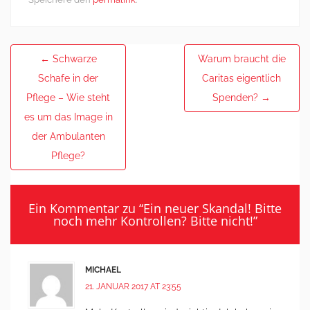
Post
←
Schwarze
Warum braucht die
navigation
Schafe in der
Caritas eigentlich
Pflege – Wie steht
Spenden?
→
es um das Image in
der Ambulanten
Pflege?
Ein Kommentar zu “
Ein neuer Skandal! Bitte
noch mehr Kontrollen? Bitte nicht!
”
MICHAEL
21. JANUAR 2017 AT 23:55