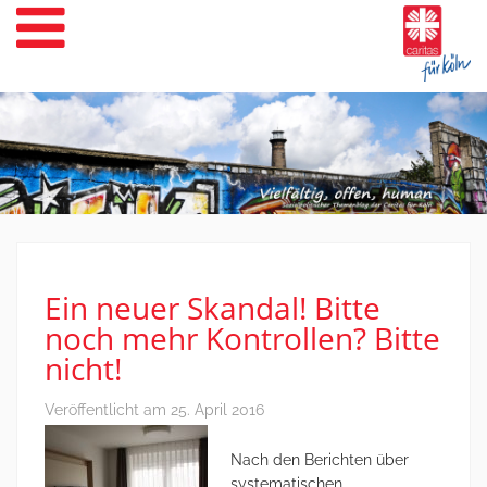
Weiter
zum
Inhalt
Ein neuer Skandal! Bitte
noch mehr Kontrollen? Bitte
nicht!
Veröffentlicht am
25. April 2016
Nach den Berichten über
systematischen