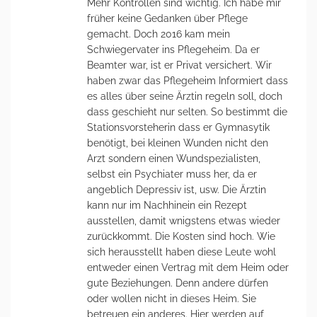
Mehr Kontrollen sind wichtig. Ich habe mir
früher keine Gedanken über Pflege
gemacht. Doch 2016 kam mein
Schwiegervater ins Pflegeheim. Da er
Beamter war, ist er Privat versichert. Wir
haben zwar das Pflegeheim Informiert dass
es alles über seine Ärztin regeln soll, doch
dass geschieht nur selten. So bestimmt die
Stationsvorsteherin dass er Gymnasytik
benötigt, bei kleinen Wunden nicht den
Arzt sondern einen Wundspezialisten,
selbst ein Psychiater muss her, da er
angeblich Depressiv ist, usw. Die Ärztin
kann nur im Nachhinein ein Rezept
ausstellen, damit wnigstens etwas wieder
zurückkommt. Die Kosten sind hoch. Wie
sich herausstellt haben diese Leute wohl
entweder einen Vertrag mit dem Heim oder
gute Beziehungen. Denn andere dürfen
oder wollen nicht in dieses Heim. Sie
betreuen ein anderes. Hier werden auf