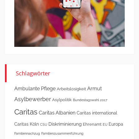
Schlagwörter
Ambulante Pflege
Armut
Arbeitslosigkeit
Asylbewerber
Asylpolitik
Bundestagswahl 2017
Caritas
Caritas Albanien
Caritas international
Diskriminierung
Caritas Köln
Europa
Ehrenamt
CSU
EU
Familiennachzug
Familienzusammenführung