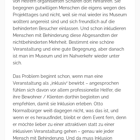
von Helfern organisierten Scharen dort hinfahren. Sie
begegnen gutwilligen Menschen die eigens wegen des
Projekttages (und nicht, weil sie mal wieder ins Museum
wollten) angereist sind und sich freundlich auf die
behinderten Besucher einlassen. Und schon inkludieren
Menschen mit Behinderung diese Abgesandten der
nichtbehinderten Mehrheit. Bestimmt eine schöne
Veranstaltung und eine gute Begegnung, aber danach
ist man im Museum und im Nahverkehr wieder unter
sich.
Das Problem beginnt schon, wenn man eine
Veranstaltung als „inklusiv“ bewirbt – angesprochen
fühlen sich davon vor allem professionelle Helfer, die
ihre Bewohner / Klienten dorthin begleiten und
empfehlen, damit sie Inklusion erleben. Otto
Normalbürger weiß dagegen nicht, was das ist, und
wenn er es herausfindet, bleibt er dem Event fern, denn
er möchte lieber zu einer attraktiven statt zu einer
inklusiven Veranstaltung gehen – genau wie jeder
Mensch mit Behinderung. Und da muss Inklusion