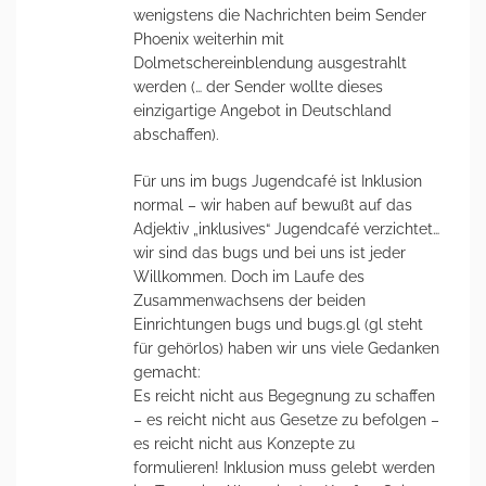
wenigstens die Nachrichten beim Sender
Phoenix weiterhin mit
Dolmetschereinblendung ausgestrahlt
werden (… der Sender wollte dieses
einzigartige Angebot in Deutschland
abschaffen).
Für uns im bugs Jugendcafé ist Inklusion
normal – wir haben auf bewußt auf das
Adjektiv „inklusives“ Jugendcafé verzichtet…
wir sind das bugs und bei uns ist jeder
Willkommen. Doch im Laufe des
Zusammenwachsens der beiden
Einrichtungen bugs und bugs.gl (gl steht
für gehörlos) haben wir uns viele Gedanken
gemacht:
Es reicht nicht aus Begegnung zu schaffen
– es reicht nicht aus Gesetze zu befolgen –
es reicht nicht aus Konzepte zu
formulieren! Inklusion muss gelebt werden