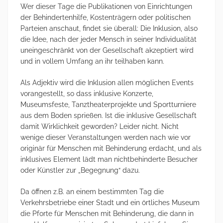
Wer dieser Tage die Publikationen von Einrichtungen
der Behindertenhilfe, Kostenträgern oder politischen
Parteien anschaut, findet sie überall: Die Inklusion, also
die Idee, nach der jeder Mensch in seiner Individualität
uneingeschränkt von der Gesellschaft akzeptiert wird
und in vollem Umfang an ihr teilhaben kann.
Als Adjektiv wird die Inklusion allen möglichen Events
vorangestellt, so dass inklusive Konzerte,
Museumsfeste, Tanztheaterprojekte und Sportturniere
aus dem Boden sprießen. Ist die inklusive Gesellschaft
damit Wirklichkeit geworden?
Leider nicht. Nicht
wenige dieser Veranstaltungen werden nach wie vor
originär für Menschen mit Behinderung erdacht, und als
inklusives Element lädt man nichtbehinderte Besucher
oder Künstler zur „Begegnung“ dazu.
Da öffnen z.B. an einem bestimmten Tag die
Verkehrsbetriebe einer Stadt und ein örtliches Museum
die Pforte für Menschen mit Behinderung, die dann in