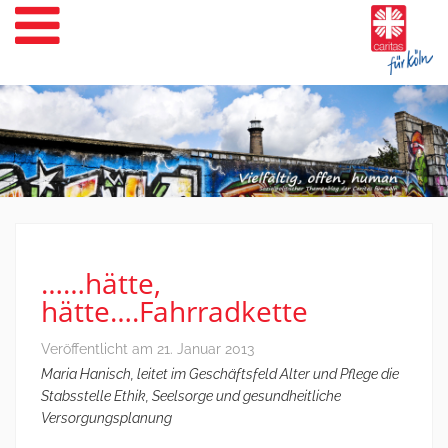
Weiter
zum
Inhalt
……hätte,
hätte….Fahrradkette
Veröffentlicht am
21. Januar 2013
Maria Hanisch, leitet im Geschäftsfeld Alter und Pflege die
Stabsstelle Ethik, Seelsorge und gesundheitliche
Versorgungsplanung