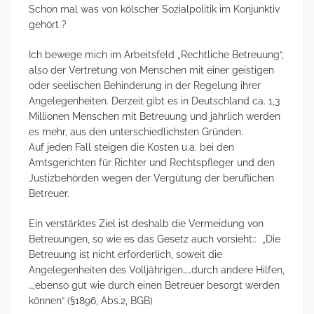
Schon mal was von kölscher Sozialpolitik im Konjunktiv
gehört ?
Ich bewege mich im Arbeitsfeld „Rechtliche Betreuung“,
also der Vertretung von Menschen mit einer geistigen
oder seelischen Behinderung in der Regelung ihrer
Angelegenheiten. Derzeit gibt es in Deutschland ca. 1,3
Millionen Menschen mit Betreuung und jährlich werden
es mehr, aus den unterschiedlichsten Gründen.
Auf jeden Fall steigen die Kosten u.a. bei den
Amtsgerichten für Richter und Rechtspfleger und den
Justizbehörden wegen der Vergütung der beruflichen
Betreuer.
Ein verstärktes Ziel ist deshalb die Vermeidung von
Betreuungen, so wie es das Gesetz auch vorsieht:: „Die
Betreuung ist nicht erforderlich, soweit die
Angelegenheiten des Volljährigen……durch andere Hilfen,
…,ebenso gut wie durch einen Betreuer besorgt werden
können“ (§1896, Abs.2, BGB)