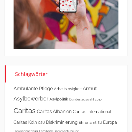
Schlagwörter
Ambulante Pflege
Armut
Arbeitslosigkeit
Asylbewerber
Asylpolitik
Bundestagswahl 2017
Caritas
Caritas Albanien
Caritas international
Diskriminierung
Caritas Köln
Europa
Ehrenamt
CSU
EU
Familiennachzug
Familienzusammenführung