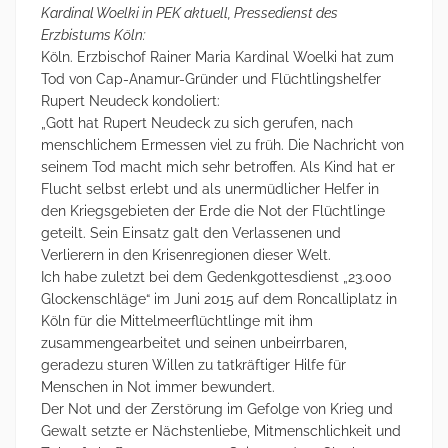
Kardinal Woelki in PEK aktuell, Pressedienst des
Erzbistums Köln:
Köln. Erzbischof Rainer Maria Kardinal Woelki hat zum
Tod von Cap-Anamur-Gründer und Flüchtlingshelfer
Rupert Neudeck kondoliert:
„Gott hat Rupert Neudeck zu sich gerufen, nach
menschlichem Ermessen viel zu früh. Die Nachricht von
seinem Tod macht mich sehr betroffen. Als Kind hat er
Flucht selbst erlebt und als unermüdlicher Helfer in
den Kriegsgebieten der Erde die Not der Flüchtlinge
geteilt. Sein Einsatz galt den Verlassenen und
Verlierern in den Krisenregionen dieser Welt.
Ich habe zuletzt bei dem Gedenkgottesdienst „23.000
Glockenschläge“ im Juni 2015 auf dem Roncalliplatz in
Köln für die Mittelmeerflüchtlinge mit ihm
zusammengearbeitet und seinen unbeirrbaren,
geradezu sturen Willen zu tatkräftiger Hilfe für
Menschen in Not immer bewundert.
Der Not und der Zerstörung im Gefolge von Krieg und
Gewalt setzte er Nächstenliebe, Mitmenschlichkeit und