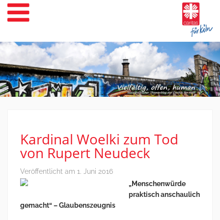
Weiter
zum
Inhalt
Kardinal Woelki zum Tod
von Rupert Neudeck
Veröffentlicht am
1. Juni 2016
„Menschenwürde
praktisch anschaulich
gemacht“ – Glaubenszeugnis