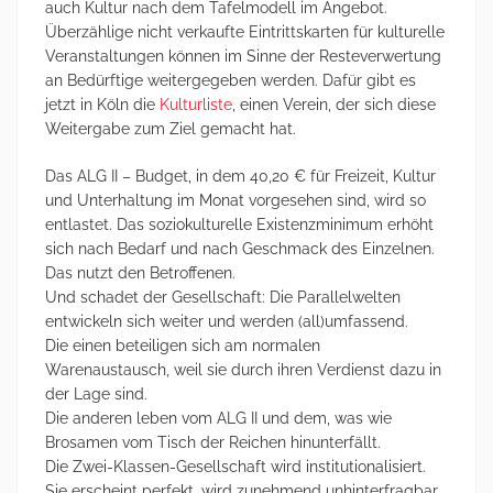
auch Kultur nach dem Tafelmodell im Angebot.
Überzählige nicht verkaufte Eintrittskarten für kulturelle
Veranstaltungen können im Sinne der Resteverwertung
an Bedürftige weitergegeben werden. Dafür gibt es
jetzt in Köln die
Kulturliste
, einen Verein, der sich diese
Weitergabe zum Ziel gemacht hat.
Das ALG II – Budget, in dem 40,20 € für Freizeit, Kultur
und Unterhaltung im Monat vorgesehen sind, wird so
entlastet. Das soziokulturelle Existenzminimum erhöht
sich nach Bedarf und nach Geschmack des Einzelnen.
Das nutzt den Betroffenen.
Und schadet der Gesellschaft: Die Parallelwelten
entwickeln sich weiter und werden (all)umfassend.
Die einen beteiligen sich am normalen
Warenaustausch, weil sie durch ihren Verdienst dazu in
der Lage sind.
Die anderen leben vom ALG II und dem, was wie
Brosamen vom Tisch der Reichen hinunterfällt.
Die Zwei-Klassen-Gesellschaft wird institutionalisiert.
Sie erscheint perfekt, wird zunehmend unhinterfragbar