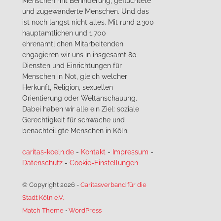
Menschen mit Behinderung, geflüchtete
und zugewanderte Menschen. Und das
ist noch längst nicht alles. Mit rund 2.300
hauptamtlichen und 1.700
ehrenamtlichen Mitarbeitenden
engagieren wir uns in insgesamt 80
Diensten und Einrichtungen für
Menschen in Not, gleich welcher
Herkunft, Religion, sexuellen
Orientierung oder Weltanschauung.
Dabei haben wir alle ein Ziel: soziale
Gerechtigkeit für schwache und
benachteiligte Menschen in Köln.
caritas-koeln.de
-
Kontakt
-
Impressum
-
Datenschutz
-
Cookie-Einstellungen
© Copyright 2026
-
Caritasverband für die
Stadt Köln e.V.
Match Theme
⋅
WordPress