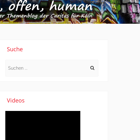
Suche
Search
for:
Videos