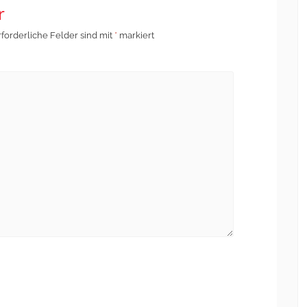
r
rforderliche Felder sind mit
*
markiert