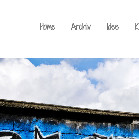
Weiter
zum
Home
Archiv
Idee
K
Inhalt