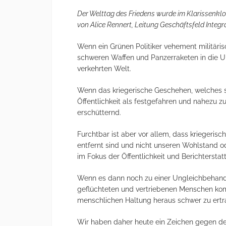
Der Welttag des Friedens wurde im Klarissenklo
von Alice Rennert, Leitung Geschäftsfeld Integra
Wenn ein Grünen Politiker vehement militäris
schweren Waffen und Panzerraketen in die Ukra
verkehrten Welt.
Wenn das kriegerische Geschehen, welches si
Öffentlichkeit als festgefahren und nahezu 
erschütternd.
Furchtbar ist aber vor allem, dass kriegerisc
entfernt sind und nicht unseren Wohlstand o
im Fokus der Öffentlichkeit und Berichterstat
Wenn es dann noch zu einer Ungleichbehandl
geflüchteten und vertriebenen Menschen komm
menschlichen Haltung heraus schwer zu ertr
Wir haben daher heute ein Zeichen gegen de