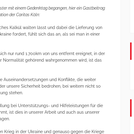
ster mit einem Gedenktag begangen, hier ein Gastbeitrag
tion der Caritas Köln:
ches Kalkül walten lässt und dabei die Lieferung von
ine fordert, fühlt sich das an, als sei man in einer
ch nur rund 1.700km von uns entfernt ereignet, in der
zur Normalität gehörend wahrgenommen wird, ist das
he Auseinandersetzungen und Konflikte, die weiter
der unsere Sicherheit bedrohen, bei weitem nicht so
tung stehen.
ung bei Unterstützungs- und Hilfeleistungen für die
t, ist dies in unserer Arbeit und auch aus unserer
agen.
n Krieg in der Ukraine und genauso gegen die Kriege