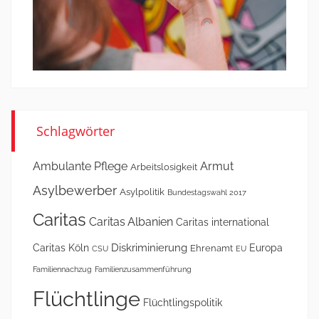
Schlagwörter
Ambulante Pflege
Armut
Arbeitslosigkeit
Asylbewerber
Asylpolitik
Bundestagswahl 2017
Caritas
Caritas Albanien
Caritas international
Diskriminierung
Caritas Köln
Europa
Ehrenamt
CSU
EU
Familiennachzug
Familienzusammenführung
Flüchtlinge
Flüchtlingspolitik