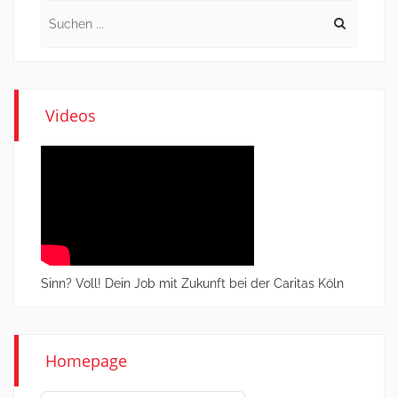
Search
for:
Videos
Sinn? Voll! Dein Job mit Zukunft bei der Caritas Köln
Homepage