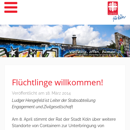
Weiter
zum
Inhalt
Flüchtlinge willkommen!
Veröffentlicht am
18. März 2014
Ludger Hengefeld ist Leiter der Stabsabteilung
Engagement und Zivilgesellschaft
Am 8. April stimmt der Rat der Stadt Köln über weitere
Standorte von Containern zur Unterbringung von