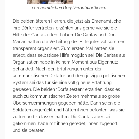
ehrenamtlichen Dorf-Verantwortlichen.
Die beiden älteren Herren, die jetzt als Ehrenamtliche
ihre Dörfer vertreten, erzählen uns gerne wie sie die
Hilfe der Caritas erlebt haben. Die Caritas und Don
Marian hätten die Verteilung der Hilfsgüter vollkommen
transparent organisiert. Zum ersten Mal hätten sie
erlebt, dass selbstlose Hilfe möglich sei. Die Caritas als
Organisation habe in keinem Moment aus Eigennutz
gehandelt. Nach den Erfahrungen unter der
kommunistischen Diktatur und dem jetzigen politischen
System sei das für sie eine völlig neue Erfahrung
gewesen. Die beiden “Dorfältesten” erzählen, dass es
auch zu kommunistischen Zeiten mehrmals so große
Überschwemmungen gegeben hätte. Dann seien die
Soldaten angerückt und hätten ihnen befohlen, was sie
zu tun und zu lassen hatten. Die Caritas aber sei
gekommen, habe mit ihnen geredet, ihnen zugehört
und sie beraten.