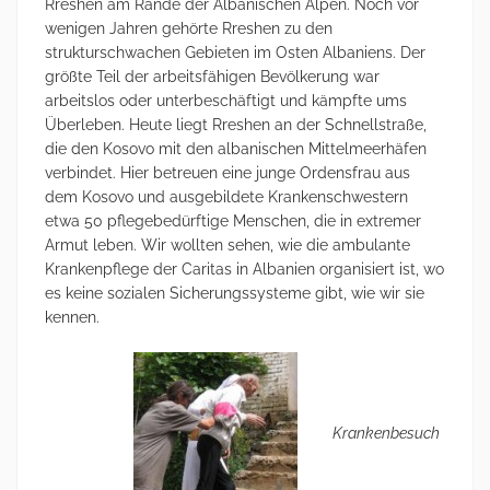
Rreshen am Rande der Albanischen Alpen. Noch vor
wenigen Jahren gehörte Rreshen zu den
strukturschwachen Gebieten im Osten Albaniens. Der
größte Teil der arbeitsfähigen Bevölkerung war
arbeitslos oder unterbeschäftigt und kämpfte ums
Überleben. Heute liegt Rreshen an der Schnellstraße,
die den Kosovo mit den albanischen Mittelmeerhäfen
verbindet. Hier betreuen eine junge Ordensfrau aus
dem Kosovo und ausgebildete Krankenschwestern
etwa 50 pflegebedürftige Menschen, die in extremer
Armut leben. Wir wollten sehen, wie die ambulante
Krankenpflege der Caritas in Albanien organisiert ist, wo
es keine sozialen Sicherungssysteme gibt, wie wir sie
kennen.
Krankenbesuch