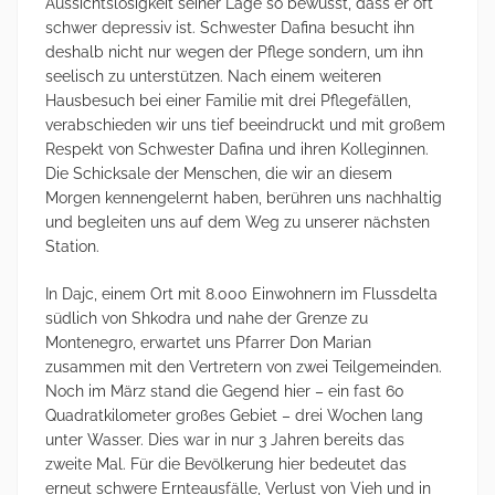
Aussichtslosigkeit seiner Lage so bewusst, dass er oft
schwer depressiv ist. Schwester Dafina besucht ihn
deshalb nicht nur wegen der Pflege sondern, um ihn
seelisch zu unterstützen. Nach einem weiteren
Hausbesuch bei einer Familie mit drei Pflegefällen,
verabschieden wir uns tief beeindruckt und mit großem
Respekt von Schwester Dafina und ihren Kolleginnen.
Die Schicksale der Menschen, die wir an diesem
Morgen kennengelernt haben, berühren uns nachhaltig
und begleiten uns auf dem Weg zu unserer nächsten
Station.
In Dajc, einem Ort mit 8.000 Einwohnern im Flussdelta
südlich von Shkodra und nahe der Grenze zu
Montenegro, erwartet uns Pfarrer Don Marian
zusammen mit den Vertretern von zwei Teilgemeinden.
Noch im März stand die Gegend hier – ein fast 60
Quadratkilometer großes Gebiet – drei Wochen lang
unter Wasser. Dies war in nur 3 Jahren bereits das
zweite Mal. Für die Bevölkerung hier bedeutet das
erneut schwere Ernteausfälle, Verlust von Vieh und in