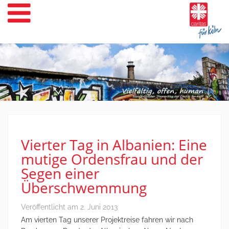
Weiter
zum
Inhalt
Vierter Tag in Albanien: Eine
mutige Ordensfrau und der
Segen einer
Überschwemmung
Veröffentlicht am
2. Juni 2013
Am vierten Tag unserer Projektreise fahren wir nach