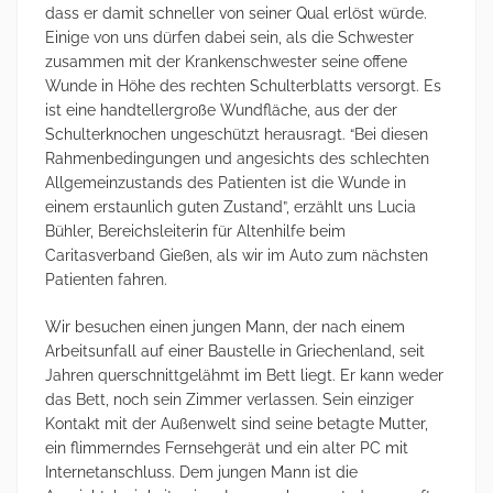
dass er damit schneller von seiner Qual erlöst würde.
Einige von uns dürfen dabei sein, als die Schwester
zusammen mit der Krankenschwester seine offene
Wunde in Höhe des rechten Schulterblatts versorgt. Es
ist eine handtellergroße Wundfläche, aus der der
Schulterknochen ungeschützt herausragt. “Bei diesen
Rahmenbedingungen und angesichts des schlechten
Allgemeinzustands des Patienten ist die Wunde in
einem erstaunlich guten Zustand”, erzählt uns Lucia
Bühler, Bereichsleiterin für Altenhilfe beim
Caritasverband Gießen, als wir im Auto zum nächsten
Patienten fahren.
Wir besuchen einen jungen Mann, der nach einem
Arbeitsunfall auf einer Baustelle in Griechenland, seit
Jahren querschnittgelähmt im Bett liegt. Er kann weder
das Bett, noch sein Zimmer verlassen. Sein einziger
Kontakt mit der Außenwelt sind seine betagte Mutter,
ein flimmerndes Fernsehgerät und ein alter PC mit
Internetanschluss. Dem jungen Mann ist die