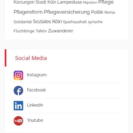
Pflege
Lampedusa
Kürzungen Stadt Köln
Migration
Pflegeversicherung
Pflegereform
Politik
Roma
Soziales Köln
Solidarität
Sparhaushalt
syrische
Zuwanderer
Flüchtlinge
Tafeln
Social Media
Instagram
Facebook
LinkedIn
Youtube