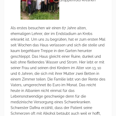
Als erstes besuchen wir einen 67 Jahre alten,
ehemaligen Lehrer, der im Endstadium an Krebs
erkrankt ist. Um uns zu begrüßen, hat er zum ersten Mal
seit Wochen das Haus verlassen und sich die steile und
kaum begehbare Treppe in den Garten herunter
geschleppt. Das Haus gleicht einer Ruine, dunkel und
kalt ohne fließendes Wasser und Strom. Hier lebt er mit
seiner Frau und seinen drei Kindern im Alter von 13, 10
und 6 Jahren, die sich mit ihrer Mutter zwei Betten in
einem Zimmer teilen. Die Familie lebt von der Rente des
Vaters, umgerechnet 80 Euro im Monat. Das reicht
heute in Albanien nicht einmal für das
Lebensnotwendige geschweige denn für die
medizinische Versorgung eines Schwerkranken.
Schwester Dafina erzählt, dass der Patient seine
Schmerzen oft mit Alkohol betäubt auch weil er hofft,