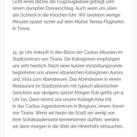
Licht eines Blitzes die Flugzeugkabine gefolgt vom
einem dumpfen Donnerschlag. Auch wenn uns allen
der Schreck in die Knochen fuhr: Wir landeten wenige
Minuten später sicher auf dem Mutter Teresa Flughafen
in Tirana.
15: 30 Uhr Ankunft in den Büros der Caritas Albanien im
Stadtzentrum von Tirana. Die Kolleginnen empfangen
uns sehr herzlich. Nach einer kurzen Vorstellungsrunde
begleiteten uns unsere albanischen Kolleginnen Aurora
und Viola zum Abendessen. Das Abendessen in einem
Restaurant im Stadtzentrum mit typisch albanischen
Gerichten war übrigens spitze! Morgen früh geht’s um 9
Uhr los. Dann nimmt uns unsere Kollegin Kela mit
in das Caritas Jugendzentrum in Breglumi, einem Vorort
von Tirana. Wenn wir heute die Stadt ein wenig von
ihrer Schokoladenseite kennenlernen durften, werden
wir dann morgen in die Welt der Hinterhöfe eintauchen…