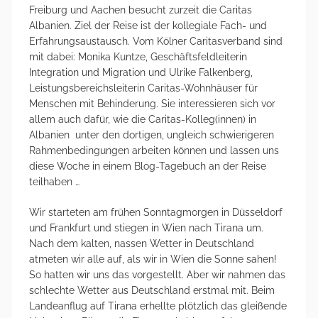
Freiburg und Aachen besucht zurzeit die Caritas
Albanien. Ziel der Reise ist der kollegiale Fach- und
Erfahrungsaustausch. Vom Kölner Caritasverband sind
mit dabei: Monika Kuntze, Geschäftsfeldleiterin
Integration und Migration und Ulrike Falkenberg,
Leistungsbereichsleiterin Caritas-Wohnhäuser für
Menschen mit Behinderung. Sie interessieren sich vor
allem auch dafür, wie die Caritas-Kolleg(innen) in
Albanien unter den dortigen, ungleich schwierigeren
Rahmenbedingungen arbeiten können und lassen uns
diese Woche in einem Blog-Tagebuch an der Reise
teilhaben …
Wir starteten am frühen Sonntagmorgen in Düsseldorf
und Frankfurt und stiegen in Wien nach Tirana um.
Nach dem kalten, nassen Wetter in Deutschland
atmeten wir alle auf, als wir in Wien die Sonne sahen!
So hatten wir uns das vorgestellt. Aber wir nahmen das
schlechte Wetter aus Deutschland erstmal mit. Beim
Landeanflug auf Tirana erhellte plötzlich das gleißende