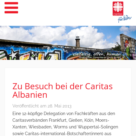
Weiter
zum
Inhalt
Zu Besuch bei der Caritas
Albanien
Veröffentlicht am
28. Mai 2013
Eine 12-köpfige Delegation von Fachkräften aus den
Caritasverbänden Frankfurt, Gießen, Köln, Moers-
Xanten, Wiesbaden, Worms und Wuppertal-Solingen
sowie Caritas-international-Botschafter(innen) aus