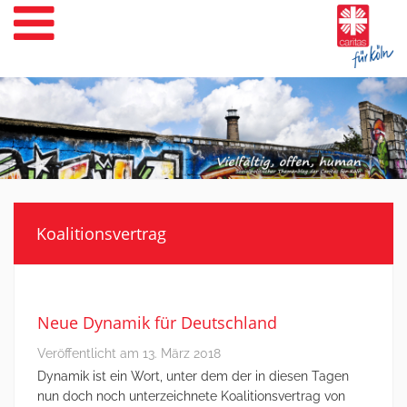
Weiter
zum
Inhalt
Koalitionsvertrag
Neue Dynamik für Deutschland
Veröffentlicht am
13. März 2018
Dynamik ist ein Wort, unter dem der in diesen Tagen
nun doch noch unterzeichnete Koalitionsvertrag von