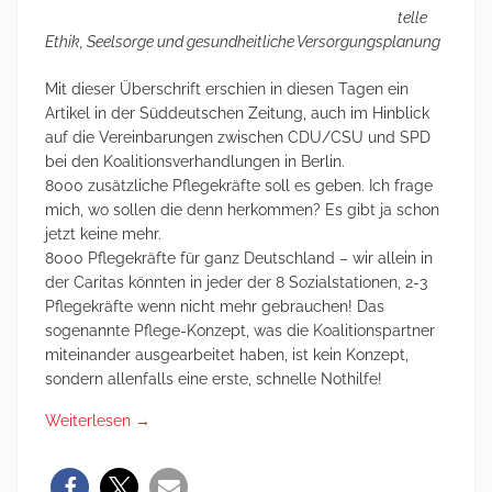
telle
Ethik, Seelsorge und gesundheitliche Versorgungsplanung
Mit dieser Überschrift erschien in diesen Tagen ein
Artikel in der Süddeutschen Zeitung, auch im Hinblick
auf die Vereinbarungen zwischen CDU/CSU und SPD
bei den Koalitionsverhandlungen in Berlin.
8000 zusätzliche Pflegekräfte soll es geben. Ich frage
mich, wo sollen die denn herkommen? Es gibt ja schon
jetzt keine mehr.
8000 Pflegekräfte für ganz Deutschland – wir allein in
der Caritas könnten in jeder der 8 Sozialstationen, 2-3
Pflegekräfte wenn nicht mehr gebrauchen! Das
sogenannte Pflege-Konzept, was die Koalitionspartner
miteinander ausgearbeitet haben, ist kein Konzept,
sondern allenfalls eine erste, schnelle Nothilfe!
Weiterlesen
→