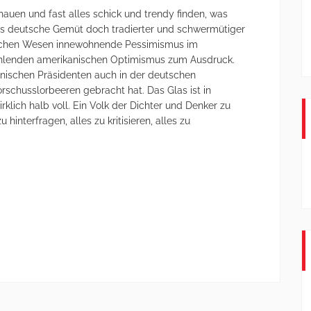
hauen und fast alles schick und trendy finden, was
das deutsche Gemüt doch tradierter und schwermütiger
schen Wesen innewohnende Pessimismus im
hlenden amerikanischen Optimismus zum Ausdruck.
ischen Präsidenten auch in der deutschen
rschusslorbeeren gebracht hat. Das Glas ist in
klich halb voll. Ein Volk der Dichter und Denker zu
u hinterfragen, alles zu kritisieren, alles zu