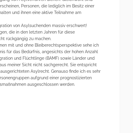
cheinen, Personen, die lediglich im Besitz einer
halten und ihnen eine aktive Teilnahme am
ration von Asylsuchenden massiv erschwert!
gen, die in den letzten Jahren für diese
cht rückgängig zu machen.
nen mit und ohne Bleiberechtsperspektive sehe ich
nis für das Bedürfnis, angesichts der hohen Anzahl
ration und Flüchtlinge (BAMF) sowie Länder und
aus meiner Sicht nicht sachgerecht. Sie entspricht
 ausgerichteten Asylrecht. Genauso finde ich es sehr
ersonengruppen aufgrund einer prognostizierten
ionsmaßnahmen ausgeschlossen werden.