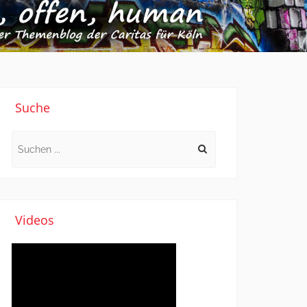
Suche
Search
for:
Videos