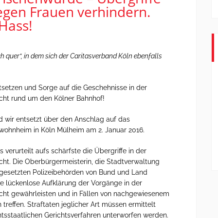
egen Frauen verhindern.
Hass!
ch quer“, in dem sich der Caritasverband Köln ebenfalls
ntsetzen und Sorge auf die Geschehnisse in der
acht rund um den
Kölner Bahnhof!
d wir entsetzt über den Anschlag auf das
swohnheim in Köln Mülheim am 2. Januar 2016.
 verurteilt aufs schärfste die Übergriffe in der
cht. Die Oberbürgermeisterin, die Stadtverwaltung
ngesetzten Polizeibehörden von Bund und Land
e lückenlose Aufklärung der Vorgänge in der
acht gewährleisten und in Fällen von nachgewiesenem
reffen. Straftaten jeglicher Art müssen ermittelt
tsstaatlichen Gerichtsverfahren unterworfen werden.