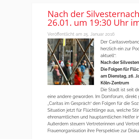
Nach der Silvesternac
26.01. um 19:30 Uhr 
Veröffentlicht am
25. Januar 2016
Der Caritasverban
herzlich ein zur P
aktuell“:
Nach der Silvester
Die Folgen für Flü
am Dienstag, 26. 
Köln-Zentrum
Die Stadt ist seit 
eine andere geworden. Im Domforum, direkt
„Caritas im Gespräch“ den Folgen für die Sozi
Situation jetzt für Flüchtlinge aus, welche 
ehrenamtlichen und hauptamtlichen Helfer in
Außerdem steuern Vertreterinnen und Vertreter
Frauenorganisation ihre Perspektive zur Disku