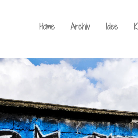
Weiter
zum
Home
Archiv
Idee
K
Inhalt