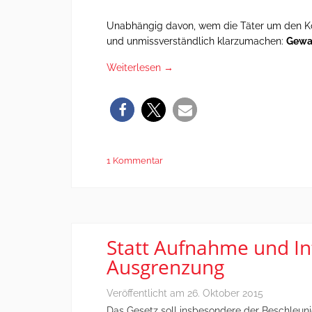
Unabhängig davon, wem die Täter um den Köl
und unmissverständlich klarzumachen:
Gewal
Weiterlesen
→
1 Kommentar
Statt Aufnahme und I
Ausgrenzung
Veröffentlicht am
26. Oktober 2015
Das Gesetz soll insbesondere der Beschleuni