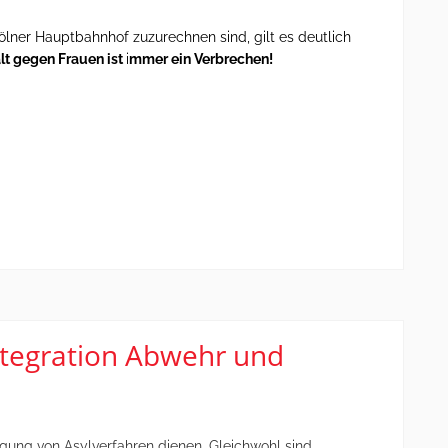
ner Hauptbahnhof zuzurechnen sind, gilt es deutlich
t gegen Frauen ist
i
mmer ein Verbrechen!
ntegration Abwehr und
gung von Asylverfahren dienen. Gleichwohl sind