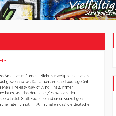
as
ss Amerikas auf uns ist. Nicht nur weltpolitisch; auch
Sprachgewohnheiten. Das amerikanische Lebensgefühl
 sehen: The easy way of living – halt. Immer
er ist es, wie das deutsche „Yes, we can“ der
eele lastet. Statt Euphorie und einen vorzeitigen
ische Taten bringt ihr „Wir schaffen das“ die deutsche