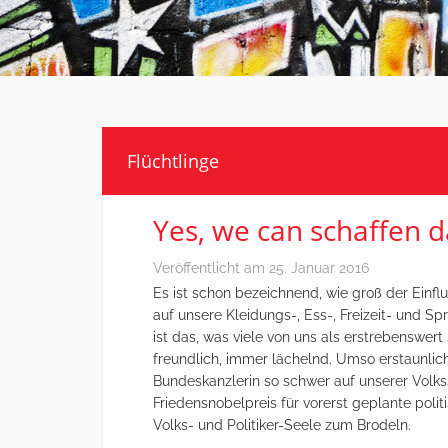
Flüchtlinge
Yes, we can schaffen d
Veröffentlicht am
25. Januar 2016
Es ist schon bezeichnend, wie groß der Einflu
auf unsere Kleidungs-, Ess-, Freizeit- und 
ist das, was viele von uns als erstrebenswert
freundlich, immer lächelnd. Umso erstaunlich
Bundeskanzlerin so schwer auf unserer Volkss
Friedensnobelpreis für vorerst geplante polit
Volks- und Politiker-Seele zum Brodeln.