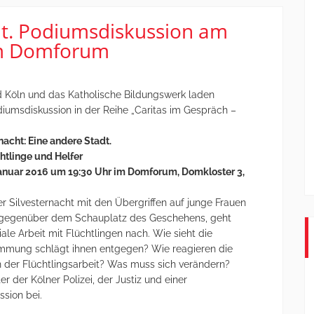
ht. Podiumsdiskussion am
im Domforum
d Köln und das Katholische Bildungswerk laden
odiumsdiskussion in der Reihe „Caritas im Gespräch –
nacht: Eine andere Stadt.
chtlinge und Helfer
Januar 2016 um 19:30 Uhr im
Domforum, Domkloster 3,
der Silvesternacht mit den Übergriffen auf junge Frauen
 gegenüber dem Schauplatz des Geschehens, geht
ale Arbeit mit Flüchtlingen nach. Wie sieht die
Stimmung schlägt ihnen entgegen? Wie reagieren die
 der Flüchtlingsarbeit? Was muss sich verändern?
 der Kölner Polizei, der Justiz und einer
ssion bei.