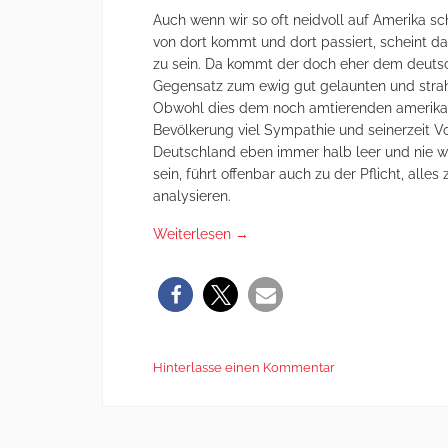
Auch wenn wir so oft neidvoll auf Amerika sc
von dort kommt und dort passiert, scheint 
zu sein. Da kommt der doch eher dem deut
Gegensatz zum ewig gut gelaunten und stra
Obwohl dies dem noch amtierenden amerikan
Bevölkerung viel Sympathie und seinerzeit Vo
Deutschland eben immer halb leer und nie wir
sein, führt offenbar auch zu der Pflicht, alles z
analysieren.
Weiterlesen
→
Hinterlasse einen Kommentar