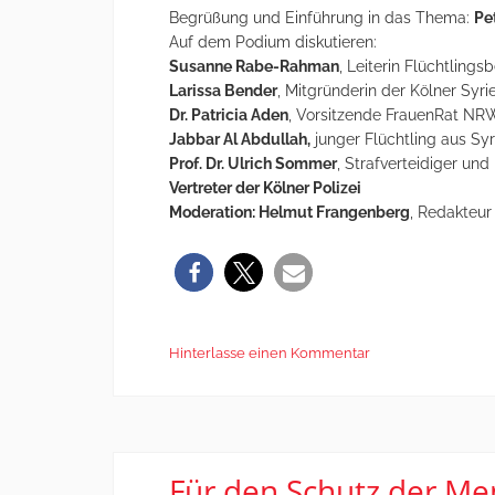
Begrüßung und Einführung in das Thema:
Pe
Auf dem Podium diskutieren:
Susanne Rabe-Rahman
, Leiterin Flüchtling
Larissa Bender
, Mitgründerin der Kölner Syrie
Dr. Patricia Aden
, Vorsitzende FrauenRat NRW
Jabbar Al Abdullah,
junger Flüchtling aus Syr
Prof. Dr. Ulrich Sommer
, Strafverteidiger und
Vertreter der Kölner Polizei
Moderation: Helmut Frangenberg
, Redakteur
Hinterlasse einen Kommentar
Für den Schutz der Me