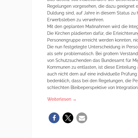
Regelungen vorgesehen, die dazu geeignet ers
Duldung sind, auf Jahre in diesem Status zu 
Erwerbsleben zu verwehren.
Mit den geplanten Maßnahmen wird die Integ
Die Kirchen plädierten dafür, die Erleichterun
Personengruppe erreicht werden konnten, ni
Die nun festgelegte Unterscheidung in Perso
als sehr problematisch. Bei großem Verständ
von Schutzsuchenden das Bundesamt für Mig
Kommunen zu entlasten, ist diese Einteilung 
auch nicht dem auf eine individuelle Prüfung
bedenklich, dass bei den Regelungen, die P
schlechten Bleibeperspektive von Integrat
Weiterlesen
→