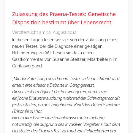
Zulassung des Praena-Testes: Genetische
Disposition bestimmt über Lebensrecht
Veröffentlicht am
22. August 2012
In diesen Tagen lesen wir viel von der Zulassung eines
neuen Testes, der die Diagnose einer geistigen
Behinderung zuläßt. Lesen sie dazu einen
Gastkommentar von Susanne Steltzer, Mitarbeiterin im
Caritasverband:
„Mit der Zulassung des Praena-Testes in Deutschland wird
erneut eine ethische Debatte in Gang gesetzt.
Dieser Test ermöglicht der Schwangeren, durch eine
einfache Blutuntersuchung während der Schwangerschaft
festzustellen, ob das ungeborene Kind das Down Syndrom
(Trisomie 21) hat.
Hierzu war bisher eine Fruchtwasseruntersuchung
notwendig, die aufgrund des invasiven Vorgehens laut dem
Hersteller des Praena-Test zu rund 700 Fehlgeburten pro