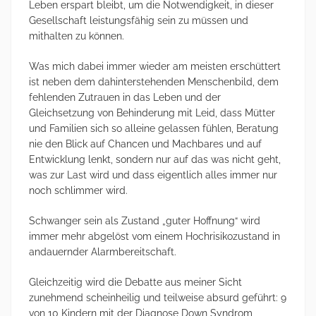
Leben erspart bleibt, um die Notwendigkeit, in dieser
Gesellschaft leistungsfähig sein zu müssen und
mithalten zu können.
Was mich dabei immer wieder am meisten erschüttert
ist neben dem dahinterstehenden Menschenbild, dem
fehlenden Zutrauen in das Leben und der
Gleichsetzung von Behinderung mit Leid, dass Mütter
und Familien sich so alleine gelassen fühlen, Beratung
nie den Blick auf Chancen und Machbares und auf
Entwicklung lenkt, sondern nur auf das was nicht geht,
was zur Last wird und dass eigentlich alles immer nur
noch schlimmer wird.
Schwanger sein als Zustand „guter Hoffnung“ wird
immer mehr abgelöst vom einem Hochrisikozustand in
andauernder Alarmbereitschaft.
Gleichzeitig wird die Debatte aus meiner Sicht
zunehmend scheinheilig und teilweise absurd geführt: 9
von 10 Kindern mit der Diagnose Down Syndrom