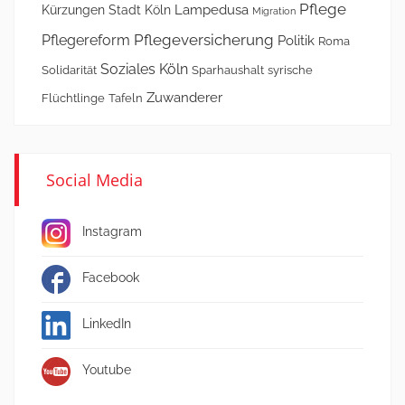
Pflege
Lampedusa
Kürzungen Stadt Köln
Migration
Pflegeversicherung
Pflegereform
Politik
Roma
Soziales Köln
Solidarität
Sparhaushalt
syrische
Zuwanderer
Flüchtlinge
Tafeln
Social Media
Instagram
Facebook
LinkedIn
Youtube