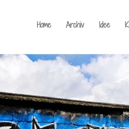
Weiter
zum
Home
Archiv
Idee
K
Inhalt