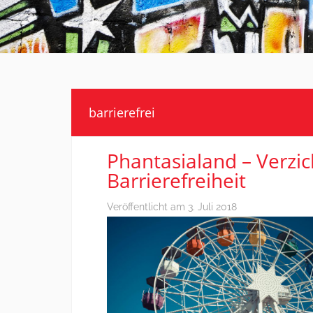
barrierefrei
Phantasialand – Verzic
Barrierefreiheit
Veröffentlicht am
3. Juli 2018