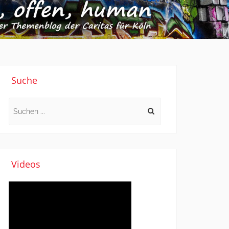
Suche
Search
for:
Videos