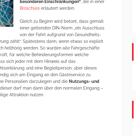
besonderen Einschränkungen“
, die in einer
Broschüre
erläutert werden.
Gleich zu Beginn wird betont, dass gemäß
einer geltenden DIN-Norm „ein Ausschluss
von der Fahrt aufgrund von Gesundheits-
rung zählt“. Spätestens dann, wenn etwas so explizit
h hellhörig werden. So wurden alle Fahrgeschäfte
rüft, für welche Behinderungsformen welche
s sich jeder mit dem Hinweis auf das
htserklärung und eine Begleitperson, über dieses
endig sich am Eingang an den Gästeservice zu
ne Personalien darzulegen und die
Nutzungs- und
 dieser darf man dann über den normalen Eingang –
lige Attraktion nutzen.