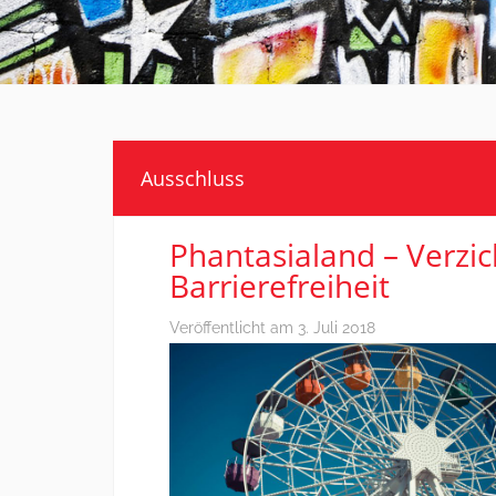
Ausschluss
Phantasialand – Verzic
Barrierefreiheit
Veröffentlicht am
3. Juli 2018