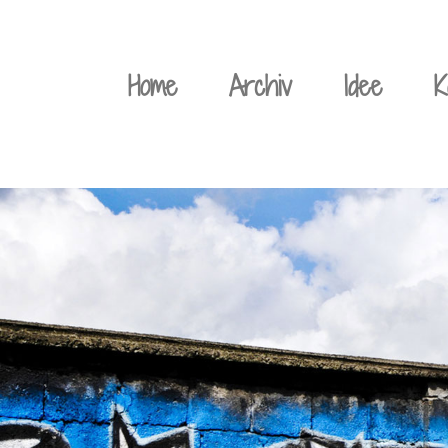
Weiter
zum
Home
Archiv
Idee
K
Inhalt