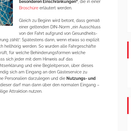
besonderen Einschränkungen“
, die in einer
Broschüre
erläutert werden.
Gleich zu Beginn wird betont, dass gemäß
einer geltenden DIN-Norm „ein Ausschluss
von der Fahrt aufgrund von Gesundheits-
rung zählt“. Spätestens dann, wenn etwas so explizit
h hellhörig werden. So wurden alle Fahrgeschäfte
rüft, für welche Behinderungsformen welche
s sich jeder mit dem Hinweis auf das
htserklärung und eine Begleitperson, über dieses
endig sich am Eingang an den Gästeservice zu
ne Personalien darzulegen und die
Nutzungs- und
 dieser darf man dann über den normalen Eingang –
lige Attraktion nutzen.