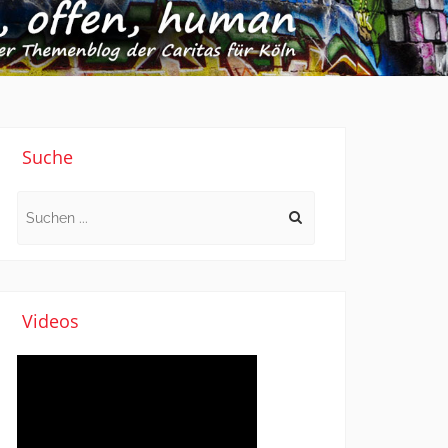
Suche
Search
for:
Videos