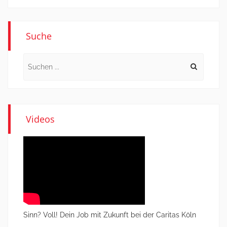
Suche
Search
for:
Videos
Sinn? Voll! Dein Job mit Zukunft bei der Caritas Köln