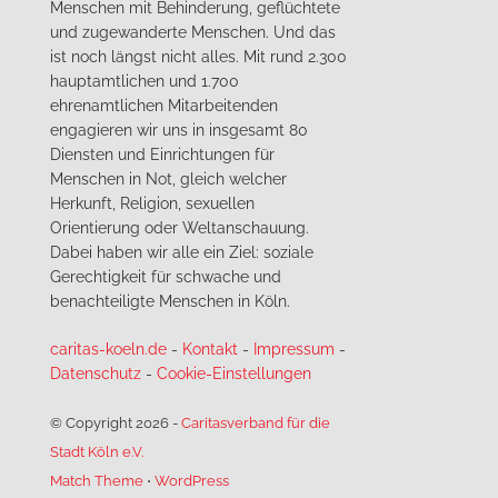
Menschen mit Behinderung, geflüchtete
und zugewanderte Menschen. Und das
ist noch längst nicht alles. Mit rund 2.300
hauptamtlichen und 1.700
ehrenamtlichen Mitarbeitenden
engagieren wir uns in insgesamt 80
Diensten und Einrichtungen für
Menschen in Not, gleich welcher
Herkunft, Religion, sexuellen
Orientierung oder Weltanschauung.
Dabei haben wir alle ein Ziel: soziale
Gerechtigkeit für schwache und
benachteiligte Menschen in Köln.
caritas-koeln.de
-
Kontakt
-
Impressum
-
Datenschutz
-
Cookie-Einstellungen
© Copyright 2026
-
Caritasverband für die
Stadt Köln e.V.
Match Theme
⋅
WordPress