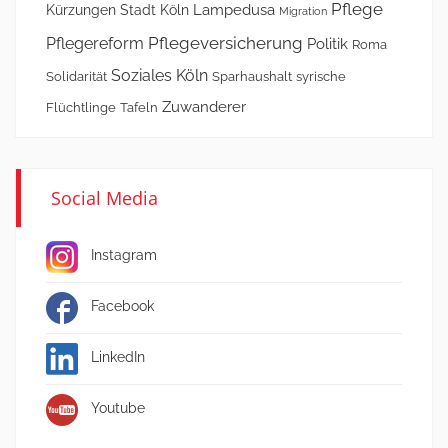
Pflege
Lampedusa
Kürzungen Stadt Köln
Migration
Pflegeversicherung
Pflegereform
Politik
Roma
Soziales Köln
Solidarität
Sparhaushalt
syrische
Zuwanderer
Flüchtlinge
Tafeln
Social Media
Instagram
Facebook
LinkedIn
Youtube