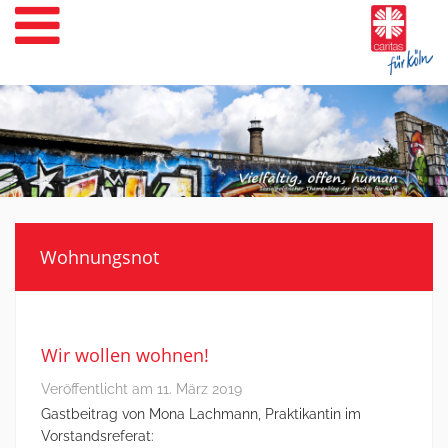
Weiter
zum
Inhalt
Wohnungsnot
Wir wollen wohnen!
Veröffentlicht am
11. März 2019
Gastbeitrag von Mona Lachmann, Praktikantin im
Vorstandsreferat: