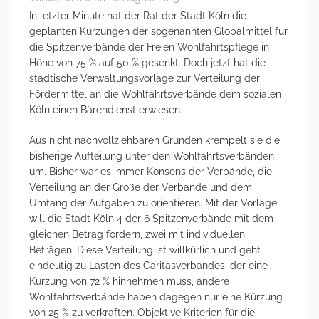
In letzter Minute hat der Rat der Stadt Köln die
geplanten Kürzungen der sogenannten Globalmittel für
die Spitzenverbände der Freien Wohlfahrtspflege in
Höhe von 75 % auf 50 % gesenkt. Doch jetzt hat die
städtische Verwaltungsvorlage zur Verteilung der
Fördermittel an die Wohlfahrtsverbände dem sozialen
Köln einen Bärendienst erwiesen.
Aus nicht nachvollziehbaren Gründen krempelt sie die
bisherige Aufteilung unter den Wohlfahrtsverbänden
um. Bisher war es immer Konsens der Verbände, die
Verteilung an der Größe der Verbände und dem
Umfang der Aufgaben zu orientieren. Mit der Vorlage
will die Stadt Köln 4 der 6 Spitzenverbände mit dem
gleichen Betrag fördern, zwei mit individuellen
Beträgen. Diese Verteilung ist willkürlich und geht
eindeutig zu Lasten des Caritasverbandes, der eine
Kürzung von 72 % hinnehmen muss, andere
Wohlfahrtsverbände haben dagegen nur eine Kürzung
von 25 % zu verkraften. Objektive Kriterien für die