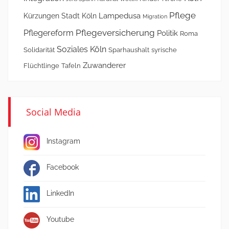
Pflege
Lampedusa
Kürzungen Stadt Köln
Migration
Pflegeversicherung
Pflegereform
Politik
Roma
Soziales Köln
Solidarität
Sparhaushalt
syrische
Zuwanderer
Flüchtlinge
Tafeln
Social Media
Instagram
Facebook
LinkedIn
Youtube