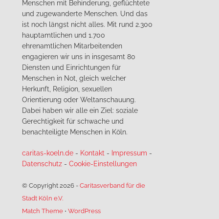
Menschen mit Behinderung, geflüchtete
und zugewanderte Menschen. Und das
ist noch längst nicht alles. Mit rund 2.300
hauptamtlichen und 1.700
ehrenamtlichen Mitarbeitenden
engagieren wir uns in insgesamt 80
Diensten und Einrichtungen für
Menschen in Not, gleich welcher
Herkunft, Religion, sexuellen
Orientierung oder Weltanschauung.
Dabei haben wir alle ein Ziel: soziale
Gerechtigkeit für schwache und
benachteiligte Menschen in Köln.
caritas-koeln.de
-
Kontakt
-
Impressum
-
Datenschutz
-
Cookie-Einstellungen
© Copyright 2026
-
Caritasverband für die
Stadt Köln e.V.
Match Theme
⋅
WordPress