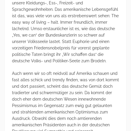
unsere Kleidungs-, Ess-, Freizeit- und
Sprachgewohnheiten. Das amerikanische Lebensgefühl
ist das, was viele von uns als erstrebenswert sehen: The
easy way of living – halt. Immer freundlich, immer
lächelnd. Umso erstaunlicher ist es, wie das deutsche
„Yes, we can“ der Bundeskanzlerin so schwer auf
unserer Volksseele lastet. Statt Euphorie und einen
vorzeitigen Friedensnobelpreis für vorerst geplante
politische Taten bringt ihr „Wir schaffen das“ die
deutsche Volks- und Politiker-Seele zum Brodeln.
Auch wenn wir so oft neidvoll auf Amerika schauen und
fast alles schick und trendy finden, was von dort kommt
und dort passiert, scheint das deutsche Gemüt doch
tradierter und schwermütiger zu sein. Da kommt der
doch eher dem deutschen Wesen innewohnende
Pessimismus im Gegensatz zum ewig gut gelaunten
und strahlenden amerikanischen Optimismus zum
Ausdruck. Obwohl dies dem noch amtierenden
amerikanischen Präsidenten auch in der deutschen