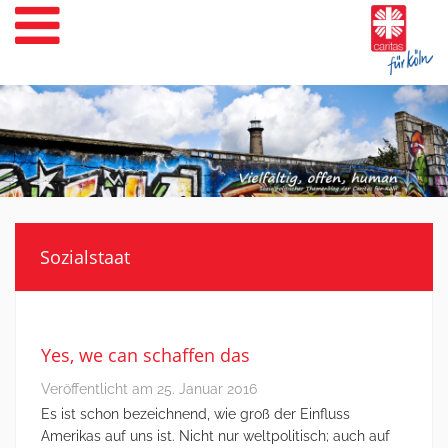
Weiter
zum
Inhalt
Sozialstaat
Yes, we can schaffen das
Veröffentlicht am
25. Januar 2016
Es ist schon bezeichnend, wie groß der Einfluss
Amerikas auf uns ist. Nicht nur weltpolitisch; auch auf