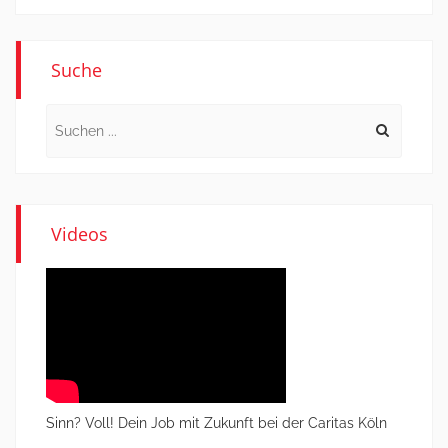
Suche
Search
for:
Videos
Sinn? Voll! Dein Job mit Zukunft bei der Caritas Köln