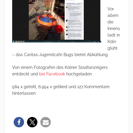
Vor
allem
die
Innens
tadt in
Köln
glüht
– das Caritas-Jugendcafe Bugs bietet Abkühlung.
Von einem Fotografen des Kölner Stadtanzeigers
entdeckt und
bei Facebook
hochgeladen.
584 x geteilt, 6.954 x geliked und 127 Kommentare
hinterlassen.