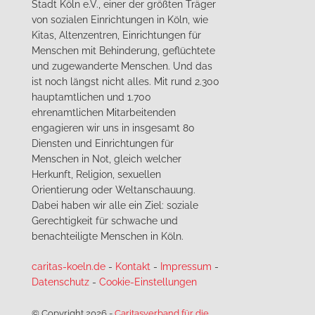
Stadt Köln e.V., einer der größten Träger
von sozialen Einrichtungen in Köln, wie
Kitas, Altenzentren, Einrichtungen für
Menschen mit Behinderung, geflüchtete
und zugewanderte Menschen. Und das
ist noch längst nicht alles. Mit rund 2.300
hauptamtlichen und 1.700
ehrenamtlichen Mitarbeitenden
engagieren wir uns in insgesamt 80
Diensten und Einrichtungen für
Menschen in Not, gleich welcher
Herkunft, Religion, sexuellen
Orientierung oder Weltanschauung.
Dabei haben wir alle ein Ziel: soziale
Gerechtigkeit für schwache und
benachteiligte Menschen in Köln.
caritas-koeln.de
-
Kontakt
-
Impressum
-
Datenschutz
-
Cookie-Einstellungen
© Copyright 2026
-
Caritasverband für die