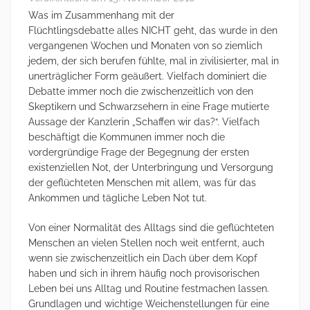
Was im Zusammenhang mit der
Flüchtlingsdebatte alles NICHT geht, das wurde in den
vergangenen Wochen und Monaten von so ziemlich
jedem, der sich berufen fühlte, mal in zivilisierter, mal in
unerträglicher Form geäußert. Vielfach dominiert die
Debatte immer noch die zwischenzeitlich von den
Skeptikern und Schwarzsehern in eine Frage mutierte
Aussage der Kanzlerin „Schaffen wir das?“. Vielfach
beschäftigt die Kommunen immer noch die
vordergründige Frage der Begegnung der ersten
existenziellen Not, der Unterbringung und Versorgung
der geflüchteten Menschen mit allem, was für das
Ankommen und tägliche Leben Not tut.
Von einer Normalität des Alltags sind die geflüchteten
Menschen an vielen Stellen noch weit entfernt, auch
wenn sie zwischenzeitlich ein Dach über dem Kopf
haben und sich in ihrem häufig noch provisorischen
Leben bei uns Alltag und Routine festmachen lassen.
Grundlagen und wichtige Weichenstellungen für eine