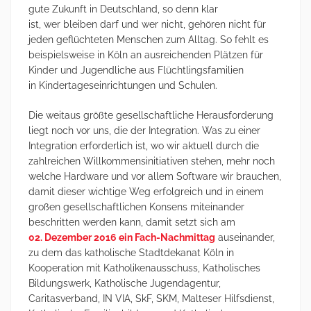
gute Zukunft in Deutschland, so denn klar
ist, wer bleiben darf und wer nicht, gehören nicht für
jeden geflüchteten Menschen zum Alltag. So fehlt es
beispielsweise in Köln an ausreichenden Plätzen für
Kinder und Jugendliche aus Flüchtlingsfamilien
in Kindertageseinrichtungen und Schulen.
Die weitaus größte gesellschaftliche Herausforderung
liegt noch vor uns, die der Integration. Was zu einer
Integration erforderlich ist, wo wir aktuell durch die
zahlreichen Willkommensinitiativen stehen, mehr noch
welche Hardware und vor allem Software wir brauchen,
damit dieser wichtige Weg erfolgreich und in einem
großen gesellschaftlichen Konsens miteinander
beschritten werden kann, damit setzt sich am
02. Dezember 2016 ein Fach-Nachmittag
auseinander,
zu dem das katholische Stadtdekanat Köln in
Kooperation mit Katholikenausschuss, Katholisches
Bildungswerk, Katholische Jugendagentur,
Caritasverband, IN VIA, SkF, SKM, Malteser Hilfsdienst,