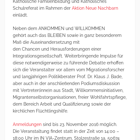
Katholische Familienbildung und Katholisches
Schulreferat im Rahmen der
Aktion Neue Nachbarn
einlädt.
Neben dem ANKOMMEN und WILLKOMMEN
gehört auch das BLEIBEN sowie in ganz besonderem
Maß die Auseinandersetzung mit
den Chancen und Herausforderungen einer
Integrationsgesellschaft. Weiterbringende Impulse für
diese notwendigerweise zu führende Debatte erhoffen
sich die Veranstalter vor allem vom Migrationsforscher
und langjährigen Politikberater Prof. Dr. Klaus J. Bade,
aber auch in der anschließenden Podiumsdiskussion
mit Vertreter(inne)n aus Stadt, Willkommensinitiativen,
Migrantenselbstorganisationen, freier Wohlfahrtspflege,
dem Bereich Arbeit und Qualifizierung sowie der
kirchlichen Flüchtlingshilfe.
Anmeldungen
sind bis 23. November 2016 möglich.
Die Veranstaltung findet statt in der Zeit von 14:00 –
18:00 Uhr im IN VIA-Zentrum, Stolzestraße 1a, 50674