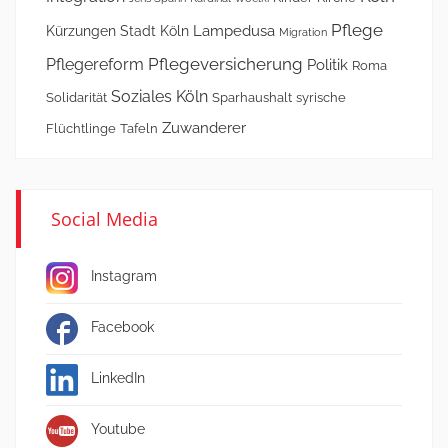
Pflege
Lampedusa
Kürzungen Stadt Köln
Migration
Pflegeversicherung
Pflegereform
Politik
Roma
Soziales Köln
Solidarität
Sparhaushalt
syrische
Zuwanderer
Flüchtlinge
Tafeln
Social Media
Instagram
Facebook
LinkedIn
Youtube