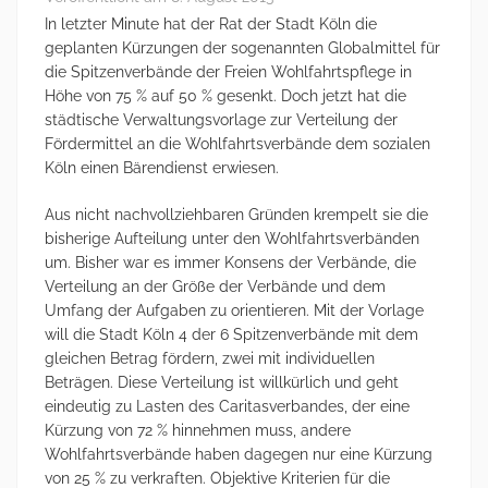
In letzter Minute hat der Rat der Stadt Köln die
geplanten Kürzungen der sogenannten Globalmittel für
die Spitzenverbände der Freien Wohlfahrtspflege in
Höhe von 75 % auf 50 % gesenkt. Doch jetzt hat die
städtische Verwaltungsvorlage zur Verteilung der
Fördermittel an die Wohlfahrtsverbände dem sozialen
Köln einen Bärendienst erwiesen.
Aus nicht nachvollziehbaren Gründen krempelt sie die
bisherige Aufteilung unter den Wohlfahrtsverbänden
um. Bisher war es immer Konsens der Verbände, die
Verteilung an der Größe der Verbände und dem
Umfang der Aufgaben zu orientieren. Mit der Vorlage
will die Stadt Köln 4 der 6 Spitzenverbände mit dem
gleichen Betrag fördern, zwei mit individuellen
Beträgen. Diese Verteilung ist willkürlich und geht
eindeutig zu Lasten des Caritasverbandes, der eine
Kürzung von 72 % hinnehmen muss, andere
Wohlfahrtsverbände haben dagegen nur eine Kürzung
von 25 % zu verkraften. Objektive Kriterien für die