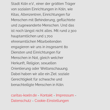
Stadt Köln e.V., einer der größten Träger
von sozialen Einrichtungen in Köln, wie
Kitas, Altenzentren, Einrichtungen für
Menschen mit Behinderung, geflüchtete
und zugewanderte Menschen. Und das
ist noch längst nicht alles. Mit rund 2.300
hauptamtlichen und 1.700
ehrenamtlichen Mitarbeitenden
engagieren wir uns in insgesamt 80
Diensten und Einrichtungen für
Menschen in Not, gleich welcher
Herkunft, Religion, sexuellen
Orientierung oder Weltanschauung.
Dabei haben wir alle ein Ziel: soziale
Gerechtigkeit für schwache und
benachteiligte Menschen in Köln.
caritas-koeln.de
-
Kontakt
-
Impressum
-
Datenschutz
-
Cookie-Einstellungen