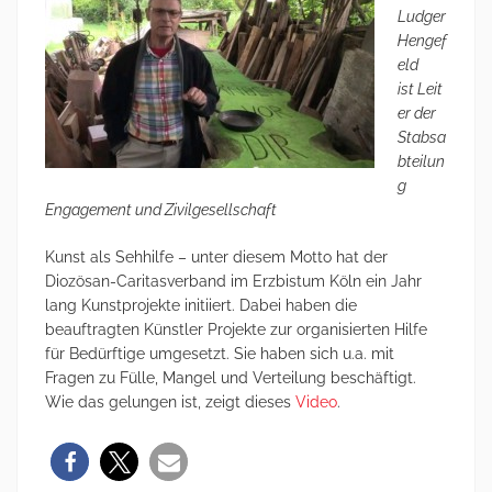
Ludger
Hengef
eld
ist Leit
er der
Stabsa
bteilun
g
Engagement und Zivilgesellschaft
Kunst als Sehhilfe – unter diesem Motto hat der
Diozösan-Caritasverband im Erzbistum Köln ein Jahr
lang Kunstprojekte initiiert. Dabei haben die
beauftragten Künstler Projekte zur organisierten Hilfe
für Bedürftige umgesetzt. Sie haben sich u.a. mit
Fragen zu Fülle, Mangel und Verteilung beschäftigt.
Wie das gelungen ist, zeigt dieses
Video
.