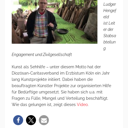
Ludger
Hengef
eld
ist Leit
er der
Stabsa
bteilun
g
Engagement und Zivilgesellschaft
Kunst als Sehhilfe – unter diesem Motto hat der
Diozösan-Caritasverband im Erzbistum Köln ein Jahr
lang Kunstprojekte initiiert. Dabei haben die
beauftragten Künstler Projekte zur organisierten Hilfe
für Bedürftige umgesetzt. Sie haben sich u.a. mit
Fragen zu Fülle, Mangel und Verteilung beschäftigt.
Wie das gelungen ist, zeigt dieses
Video
.