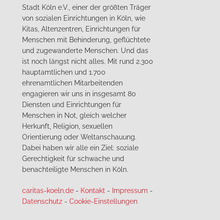
Stadt Köln e.V., einer der größten Träger
von sozialen Einrichtungen in Köln, wie
Kitas, Altenzentren, Einrichtungen für
Menschen mit Behinderung, geflüchtete
und zugewanderte Menschen. Und das
ist noch längst nicht alles. Mit rund 2.300
hauptamtlichen und 1.700
ehrenamtlichen Mitarbeitenden
engagieren wir uns in insgesamt 80
Diensten und Einrichtungen für
Menschen in Not, gleich welcher
Herkunft, Religion, sexuellen
Orientierung oder Weltanschauung.
Dabei haben wir alle ein Ziel: soziale
Gerechtigkeit für schwache und
benachteiligte Menschen in Köln.
caritas-koeln.de
-
Kontakt
-
Impressum
-
Datenschutz
-
Cookie-Einstellungen