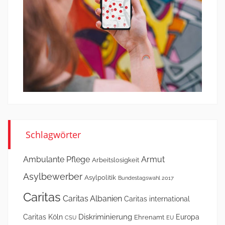
Schlagwörter
Ambulante Pflege
Armut
Arbeitslosigkeit
Asylbewerber
Asylpolitik
Bundestagswahl 2017
Caritas
Caritas Albanien
Caritas international
Diskriminierung
Caritas Köln
Europa
Ehrenamt
CSU
EU