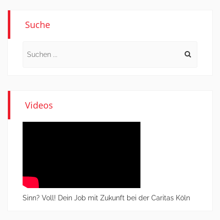
Suche
Search
for:
Videos
Sinn? Voll! Dein Job mit Zukunft bei der Caritas Köln