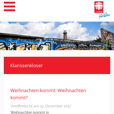
Weiter
zum
Inhalt
Klarissenkloser
Weihnachten kommt. Weihnachten
kommt?
Veröffentlicht am
19. Dezember 2017
Weihnachten kommt in