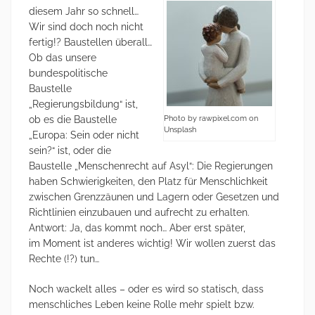
diesem Jahr so schnell…
Wir sind doch noch nicht
fertig!? Baustellen überall…
Ob das unsere
bundespolitische
Baustelle
„Regierungsbildung“ ist,
Photo by rawpixel.com on
ob es die Baustelle
Unsplash
„Europa: Sein oder nicht
sein?“ ist, oder die
Baustelle „Menschenrecht auf Asyl“: Die Regierungen
haben Schwierigkeiten, den Platz für Menschlichkeit
zwischen Grenzzäunen und Lagern oder Gesetzen und
Richtlinien einzubauen und aufrecht zu erhalten.
Antwort: Ja, das kommt noch… Aber erst später,
im Moment ist anderes wichtig! Wir wollen zuerst das
Rechte (!?) tun…
Noch wackelt alles – oder es wird so statisch, dass
menschliches Leben keine Rolle mehr spielt bzw.