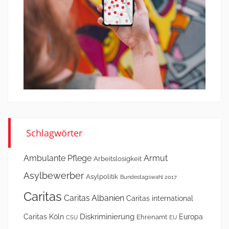
Schlagwörter
Ambulante Pflege
Armut
Arbeitslosigkeit
Asylbewerber
Asylpolitik
Bundestagswahl 2017
Caritas
Caritas Albanien
Caritas international
Diskriminierung
Caritas Köln
Europa
Ehrenamt
CSU
EU