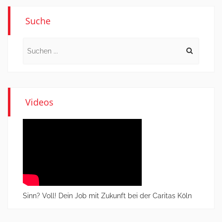
Suche
Search
for:
Videos
Sinn? Voll! Dein Job mit Zukunft bei der Caritas Köln