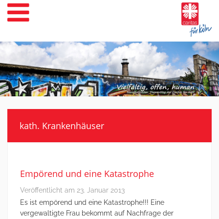
Weiter
zum
Inhalt
kath. Krankenhäuser
Empörend und eine Katastrophe
Veröffentlicht am
23. Januar 2013
Es ist empörend und eine Katastrophe!!! Eine
vergewaltigte Frau bekommt auf Nachfrage der