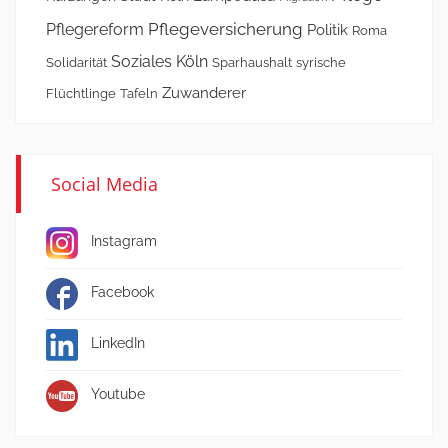
Pflegeversicherung
Pflegereform
Politik
Roma
Soziales Köln
Solidarität
Sparhaushalt
syrische
Zuwanderer
Flüchtlinge
Tafeln
Social Media
Instagram
Facebook
LinkedIn
Youtube