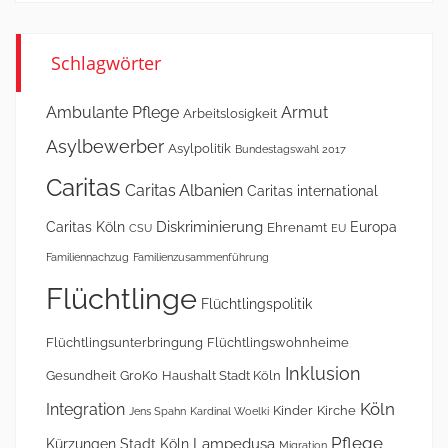
Schlagwörter
Ambulante Pflege
Armut
Arbeitslosigkeit
Asylbewerber
Asylpolitik
Bundestagswahl 2017
Caritas
Caritas Albanien
Caritas international
Diskriminierung
Caritas Köln
Europa
Ehrenamt
CSU
EU
Familiennachzug
Familienzusammenführung
Flüchtlinge
Flüchtlingspolitik
Flüchtlingsunterbringung
Flüchtlingswohnheime
Inklusion
Gesundheit
GroKo
Haushalt Stadt Köln
Köln
Integration
Kinder
Kirche
Jens Spahn
Kardinal Woelki
Pflege
Lampedusa
Kürzungen Stadt Köln
Migration