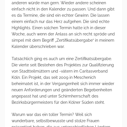
anderen würde man gern. Wieder andere scheinen
einfach nicht in den Kalender zu passen. Und dann gibt
es da Termine, die sind ein echter Gewinn. Die lassen
einem einfach nur das Herz aufgehen. Die sind echte
Highlights. Einen solchen Termin hatte ich in dieser
Woche, auch wenn der Anlass an sich recht spröde und
simpel mit dem Begriff „Zertifikatsübergabe“ in meinem
Kalender überschrieben war.
Tatsächlich ging es auch um eine Zertifikatsübergabe.
Die vierte seit Bestehen des Projektes zur Qualifizierung
von Stadtteilmüttern und -vätern im Caritasverband
Köln. Ein Projekt, das seit 2009 in Meschenich
beheimatet ist, in der Vergangenheit sich immer wieder
neuen Anforderungen und geänderten Begebenheiten
angepasst hat und unter Schirmherrschaft des
Bezirksbürgermeisters für den Kölner Süden steht.
Warum war das ein toller Termin? Weil sich
wunderbare, selbstbewusste und stolze Frauen