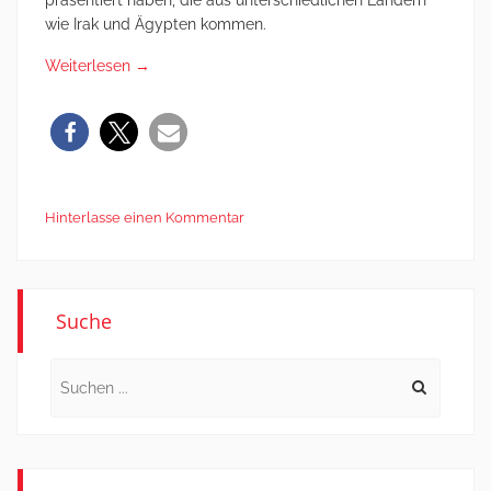
präsentiert haben, die aus unterschiedlichen Ländern
wie Irak und Ägypten kommen.
Weiterlesen
→
Hinterlasse einen Kommentar
Suche
Search
for: