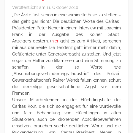
Veröffentlicht am
11. Oktober 2016
„Die Ärzte fast schon in eine kriminelle Ecke zu stellen –
das geht gar nicht.“ Die deutlichen Worte des Caritas-
Präsidenten Peter Neher in einem Interview mit Joachim
Frank in der Ausgabe des Kölner Stadt-
Anzeigers gestern, (
hier
geht es zum Artikel), sprechen
mir aus der Seele. Die Tendenz geht immer mehr dahin,
Geflüchtete unter Generalverdacht zu stellen. Und jetzt
sogar die Helfer zu diffamieren und eine Stimmung zu
schaffen, in der so Worte wie
„Abschiebungsverhinderungs-Industrie“ des Polizei-
Gewerkschaftschefs Rainer Wendt fallen können, schürt
die derzeitige gesellschaftliche Angst vor dem
Fremden.
Unsere Mitarbeitenden in der Flüchtlingshilfe der
Caritas Köln, die sich so engagiert für eine würdevolle
und faire Behandlung von Flüchtlingen in allen
Situationen, auch bei drohenden Abschiebeverfahren
einsetzen, brauchen solche deutlichen Worte und die
Rückendeckung von Caritas-Präsident Neher. In