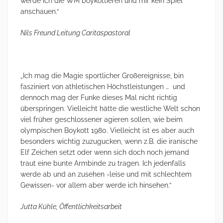
werde ich die WM boykottieren und mir kein Spiel
anschauen.“
Nils Freund
Leitung Caritaspastoral
„Ich mag die Magie sportlicher Großereignisse, bin
fasziniert von athletischen Höchstleistungen … und
dennoch mag der Funke dieses Mal nicht richtig
überspringen. Vielleicht hätte die westliche Welt schon
viel früher geschlossener agieren sollen, wie beim
olympischen Boykott 1980. Vielleicht ist es aber auch
besonders wichtig zuzugucken, wenn z.B. die iranische
Elf Zeichen setzt oder wenn sich doch noch jemand
traut eine bunte Armbinde zu tragen. Ich jedenfalls
werde ab und an zusehen -leise und mit schlechtem
Gewissen- vor allem aber werde ich hinsehen.“
Jutta Kühle, Öffentlichkeitsarbeit