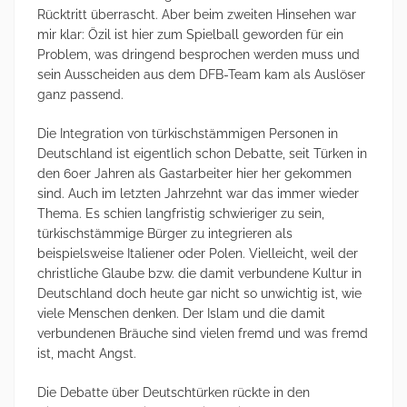
Rücktritt überrascht. Aber beim zweiten Hinsehen war
mir klar: Özil ist hier zum Spielball geworden für ein
Problem, was dringend besprochen werden muss und
sein Ausscheiden aus dem DFB-Team kam als Auslöser
ganz passend.
Die Integration von türkischstämmigen Personen in
Deutschland ist eigentlich schon Debatte, seit Türken in
den 60er Jahren als Gastarbeiter hier her gekommen
sind. Auch im letzten Jahrzehnt war das immer wieder
Thema. Es schien langfristig schwieriger zu sein,
türkischstämmige Bürger zu integrieren als
beispielsweise Italiener oder Polen. Vielleicht, weil der
christliche Glaube bzw. die damit verbundene Kultur in
Deutschland doch heute gar nicht so unwichtig ist, wie
viele Menschen denken. Der Islam und die damit
verbundenen Bräuche sind vielen fremd und was fremd
ist, macht Angst.
Die Debatte über Deutschtürken rückte in den