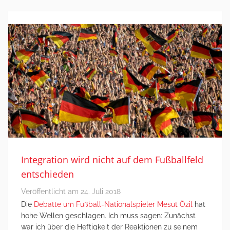
Integration wird nicht auf dem Fußballfeld
entschieden
Veröffentlicht am
24. Juli 2018
Die
Debatte um Fußball-Nationalspieler Mesut Özil
hat
hohe Wellen geschlagen. Ich muss sagen: Zunächst
war ich über die Heftigkeit der Reaktionen zu seinem