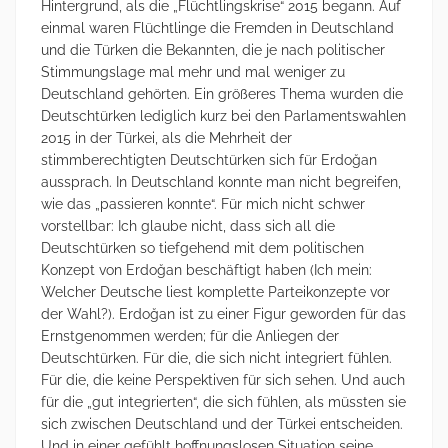
Hintergrund, als die „Flüchtlingskrise“ 2015 begann. Auf
einmal waren Flüchtlinge die Fremden in Deutschland
und die Türken die Bekannten, die je nach politischer
Stimmungslage mal mehr und mal weniger zu
Deutschland gehörten. Ein größeres Thema wurden die
Deutschtürken lediglich kurz bei den Parlamentswahlen
2015 in der Türkei, als die Mehrheit der
stimmberechtigten Deutschtürken sich für Erdoğan
aussprach. In Deutschland konnte man nicht begreifen,
wie das „passieren konnte“. Für mich nicht schwer
vorstellbar: Ich glaube nicht, dass sich all die
Deutschtürken so tiefgehend mit dem politischen
Konzept von Erdoğan beschäftigt haben (Ich mein:
Welcher Deutsche liest komplette Parteikonzepte vor
der Wahl?). Erdoğan ist zu einer Figur geworden für das
Ernstgenommen werden; für die Anliegen der
Deutschtürken. Für die, die sich nicht integriert fühlen.
Für die, die keine Perspektiven für sich sehen. Und auch
für die „gut integrierten“, die sich fühlen, als müssten sie
sich zwischen Deutschland und der Türkei entscheiden.
Und in einer gefühlt hoffnungslosen Situation seine