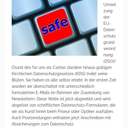
Umset
zung
der
EU-
Daten
schutz
grund
verord
nung
(DSGV
O)und des für uns als Caritas darüber hinaus gültigen
Kirchlichen Datenschutzgesetzes (KDG) treibt seine
Blüten. Sie haben es alle selbst erlebt: In der ersten Zeit
wurden wir überschüttet mit unterschiedlich
formulierten E-Mails im Rahmen der Zusendung von
Newslettern. Diese Welle ist jetzt abgeebbt und wird
abgelöst von schriftlichen Datenschutz-Formularen, die
wir als Kund*innen beim Friseur oder Optiker ausfüllen.
Auch Postsendungen enthalten jetzt Anschreiben mit
Absicherungen zum Datenschutz.