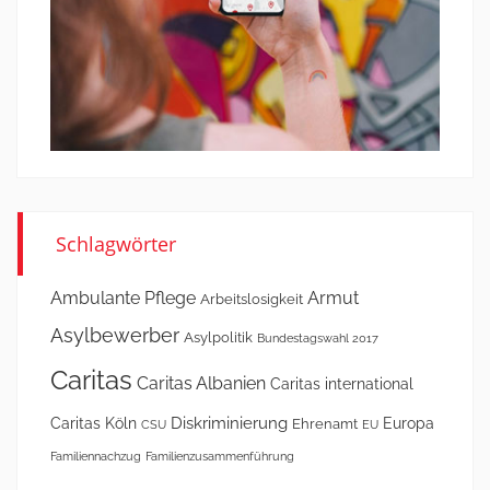
Schlagwörter
Ambulante Pflege
Armut
Arbeitslosigkeit
Asylbewerber
Asylpolitik
Bundestagswahl 2017
Caritas
Caritas Albanien
Caritas international
Diskriminierung
Caritas Köln
Europa
Ehrenamt
CSU
EU
Familiennachzug
Familienzusammenführung