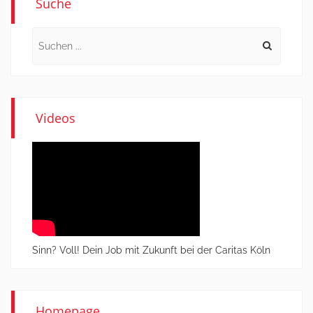
Suche
Search
for:
Videos
Sinn? Voll! Dein Job mit Zukunft bei der Caritas Köln
Homepage