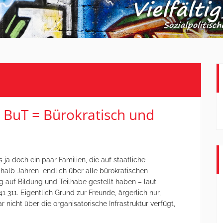
– BuT = Bürokratisch und
 ja doch ein paar Familien, die auf staatliche
halb Jahren endlich über alle bürokratischen
g auf Bildung und Teilhabe gestellt haben – laut
 311. Eigentlich Grund zur Freunde, ärgerlich nur,
nicht über die organisatorische Infrastruktur verfügt,