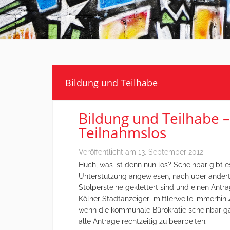
Bildung und Teilhabe
Bildung und Teilhabe 
Teilnahmslos
Veröffentlicht am
13. September 2012
Huch, was ist denn nun los? Scheinbar gibt es
Unterstützung angewiesen, nach über andert
Stolpersteine geklettert sind und einen Antra
Kölner Stadtanzeiger mittlerweile immerhin 41
wenn die kommunale Bürokratie scheinbar gar 
alle Anträge rechtzeitig zu bearbeiten.