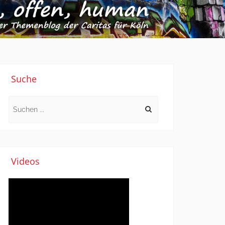
Suche
Search
for:
Videos