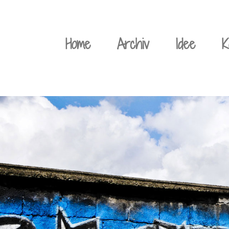
Weiter
zum
Home
Archiv
Idee
K
Inhalt