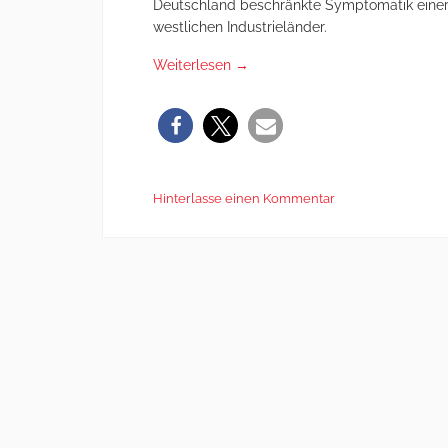
Deutschland beschränkte Symptomatik einer k
westlichen Industrieländer.
Weiterlesen
→
Hinterlasse einen Kommentar