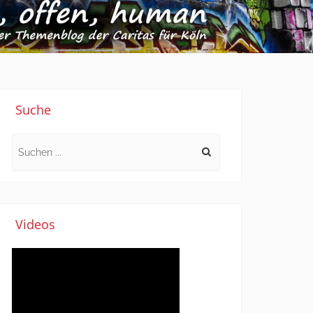
Suche
Search
for:
Videos