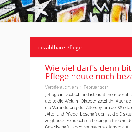
bezahlbare Pflege
Wie viel darf’s denn bi
Pflege heute noch bez
Veröffentlicht am
4. Februar 2013
„Pflege in Deutschland ist nicht mehr bezahl
titelte die Welt im Oktober 2012! „Im Alter a
die Veränderung der Alterspyramide. Wie le
„Alter und Pflege“ beschäftigen ist die Disku
zeigt auch keine echten Lösungen für eine d
Gesellschaft in den nächsten 20 Jahren auf. 