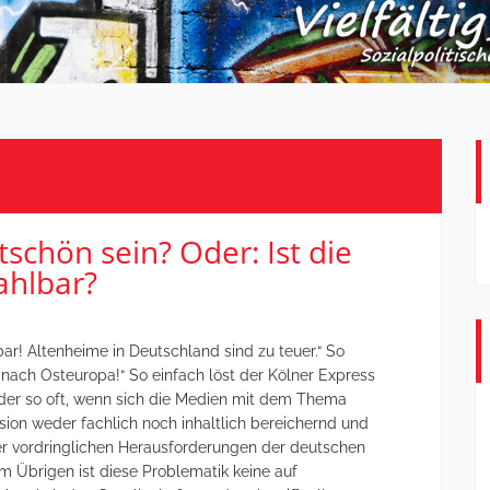
ttschön sein? Oder: Ist die
ahlbar?
bar! Altenheime in Deutschland sind zu teuer.“ So
b nach Osteuropa!“ So einfach löst der Kölner Express
ider so oft, wenn sich die Medien mit dem Thema
ssion weder fachlich noch inhaltlich bereichernd und
er vordringlichen Herausforderungen der deutschen
Im Übrigen ist diese Problematik keine auf