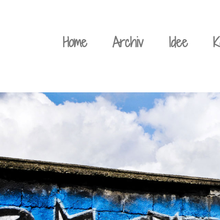
Weiter
zum
Home
Archiv
Idee
K
Inhalt