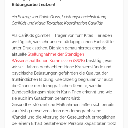
Bildungsarbeit nutzen!
ein Beitrag von Guido Geiss, Leistungsbereichsleitung
CariKids und Maria Taxacher, Koordination CariKids
Als CariKids gGmbH – Träger von fünf Kitas – erleben
wir täglich, wie sehr unsere pädagogischen Fachkräfte
unter Druck stehen. Die sich genau hierbeziehende
aktuelle
Stellungnahme der Ständigen
Wissenschaftlichen Kommission (SWK)
bestätigt, was
wir seit Jahren beobachten: Hohe Krankenstände und
psychische Belastungen gefährden die Qualität der
frühkindlichen Bildung. Gleichzeitig begrüßen wir auch
die Chance der demografischen Rendite, wie die
Bundesbildungsministerin Karin Prien erkennt und wie
sie auch im Gutachten benannt wird:
Gesundheitsförderliche Maßnahmen ließen sich bereits
kurzfristig umsetzen, denn der demographische
Wandel und die Alterung der Gesellschaft ermöglichen
bei einem Erhalt bestehender Personalkapazitäten trotz