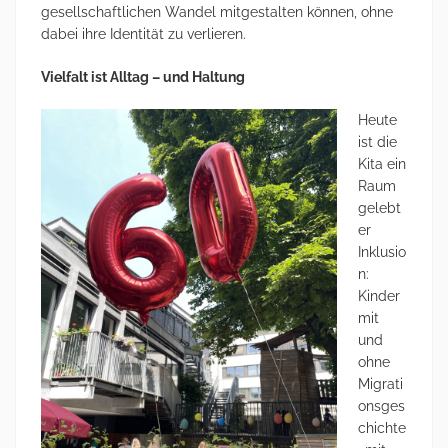
gesellschaftlichen Wandel mitgestalten können, ohne
dabei ihre Identität zu verlieren.
Vielfalt ist Alltag – und Haltung
Heute
ist die
Kita ein
Raum
gelebt
er
Inklusio
n:
Kinder
mit
und
ohne
Migrati
onsges
chichte