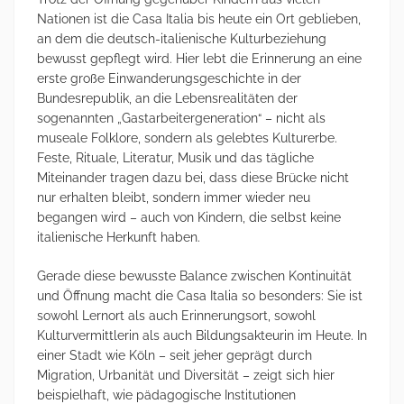
Nationen ist die Casa Italia bis heute ein Ort geblieben,
an dem die deutsch-italienische Kulturbeziehung
bewusst gepflegt wird. Hier lebt die Erinnerung an eine
erste große Einwanderungsgeschichte in der
Bundesrepublik, an die Lebensrealitäten der
sogenannten „Gastarbeitergeneration“ – nicht als
museale Folklore, sondern als gelebtes Kulturerbe.
Feste, Rituale, Literatur, Musik und das tägliche
Miteinander tragen dazu bei, dass diese Brücke nicht
nur erhalten bleibt, sondern immer wieder neu
begangen wird – auch von Kindern, die selbst keine
italienische Herkunft haben.
Gerade diese bewusste Balance zwischen Kontinuität
und Öffnung macht die Casa Italia so besonders: Sie ist
sowohl Lernort als auch Erinnerungsort, sowohl
Kulturvermittlerin als auch Bildungsakteurin im Heute. In
einer Stadt wie Köln – seit jeher geprägt durch
Migration, Urbanität und Diversität – zeigt sich hier
beispielhaft, wie pädagogische Institutionen