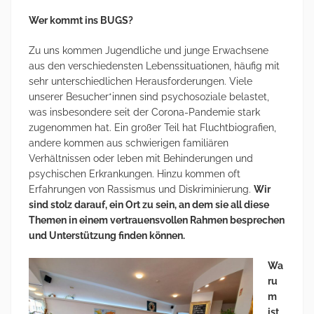
Wer kommt ins BUGS?
Zu uns kommen Jugendliche und junge Erwachsene
aus den verschiedensten Lebenssituationen, häufig mit
sehr unterschiedlichen Herausforderungen. Viele
unserer Besucher*innen sind psychosoziale belastet,
was insbesondere seit der Corona-Pandemie stark
zugenommen hat. Ein großer Teil hat Fluchtbiografien,
andere kommen aus schwierigen familiären
Verhältnissen oder leben mit Behinderungen und
psychischen Erkrankungen. Hinzu kommen oft
Erfahrungen von Rassismus und Diskriminierung.
Wir
sind stolz darauf, ein Ort zu sein, an dem sie all diese
Themen in einem vertrauensvollen Rahmen besprechen
und Unterstützung finden können.
Wa
ru
m
ist