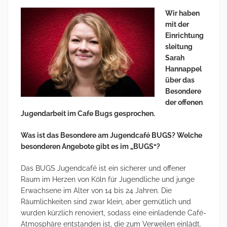
Wir haben
mit der
Einrichtung
sleitung
Sarah
Hannappel
über das
Besondere
der offenen
Jugendarbeit im Cafe Bugs gesprochen.
Was ist das Besondere am Jugendcafé BUGS? Welche
besonderen Angebote gibt es im „BUGS“?
Das BUGS Jugendcafé ist ein sicherer und offener
Raum im Herzen von Köln für Jugendliche und junge
Erwachsene im Alter von 14 bis 24 Jahren. Die
Räumlichkeiten sind zwar klein, aber gemütlich und
wurden kürzlich renoviert, sodass eine einladende Café-
Atmosphäre entstanden ist, die zum Verweilen einlädt.