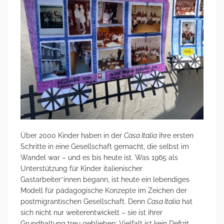
Über 2000 Kinder haben in der
Casa Italia
ihre ersten
Schritte in eine Gesellschaft gemacht, die selbst im
Wandel war – und es bis heute ist. Was 1965 als
Unterstützung für Kinder italienischer
Gastarbeiter*innen begann, ist heute ein lebendiges
Modell für pädagogische Konzepte im Zeichen der
postmigrantischen Gesellschaft. Denn
Casa Italia
hat
sich nicht nur weiterentwickelt – sie ist ihrer
Grundhaltung treu geblieben: Vielfalt ist kein Defizit,