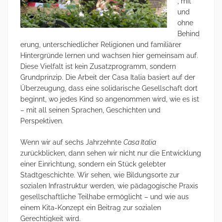
, mit
und
ohne
Behind
erung, unterschiedlicher Religionen und familiärer
Hintergründe lernen und wachsen hier gemeinsam auf.
Diese Vielfalt ist kein Zusatzprogramm, sondern
Grundprinzip. Die Arbeit der Casa Italia basiert auf der
Überzeugung, dass eine solidarische Gesellschaft dort
beginnt, wo jedes Kind so angenommen wird, wie es ist
– mit all seinen Sprachen, Geschichten und
Perspektiven.
Wenn wir auf sechs Jahrzehnte
Casa Italia
zurückblicken, dann sehen wir nicht nur die Entwicklung
einer Einrichtung, sondern ein Stück gelebter
Stadtgeschichte. Wir sehen, wie Bildungsorte zur
sozialen Infrastruktur werden, wie pädagogische Praxis
gesellschaftliche Teilhabe ermöglicht – und wie aus
einem Kita-Konzept ein Beitrag zur sozialen
Gerechtigkeit wird.