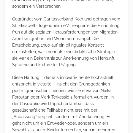
sondern ein Versprechen.
Gegründet vom Caritasverband Köln und getragen vom
St. Elisabeth-Jugendheim e.V., reagierte die Einrichtung
früh auf die sozialen Herausforderungen von Migration,
Arbeitsmigration und Wohnraummangel. Die
Entscheidung, 1980 auf ein bilinguales Konzept
umzustellen, war mehr als eine didaktische Strategie –
sie war ein Bekenntnis zur Anerkennung von Herkunft,
Sprache und kultureller Prägung.
Diese Haltung – damals innovativ, heute hochaktuell –
entspricht in vielerlei Hinsicht den Grundgedanken
postmigrantischer Theorien, wie sie etwa von Naika
Foroutan oder Mark Terkessidis formuliert wurden. In
der
Casa Italia
wird täglich erfahrbar, dass
gesellschaftliche Teilhabe nicht erst mit der
„Anpassung“ beginnt, sondern mit Anerkennung. Es
geht nicht um ein Entweder-oder, sondern um ein
Sowohl-als-auch: Kinder lernen hier, sich in mehreren