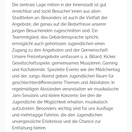
Die zentrale Lage mitten in der Innenstadt ist gut
erreichbar und lockt Besucher*innen aus allen
Stadtteilen an. Besonders ist auch die Vielfalt der
Angebote, die genau auf die Bedürfnisse unserer
jungen Besuchenden zugeschnitten sind: Ein
Teammitglied, das Gebärdensprache spricht,
ermöglicht auch gehörlosen Jugendlichen einen
Zugang zu den Angeboten und der Gemeinschaft.
Unsere Freizeitangebote umfassen u. a. Billard, Kicker,
Gesellschaftsspiele, gemeinsames Musizieren, Gaming
und Kochabende. Spezielle Events wie der Mädchentag
und der Jungs-Abend geben Jugendlichen Raum für
geschlechterdifferenzierte Themen und Aktivitäten. In
regelmäßigen Abständen veranstalten wir musikalische
Jam-Sessions und kleine Konzerte, bei den die
Jugendliche die Möglichkeit erhalten, musikalisch
aufzutreten. Besonders wichtig sind für uns Ausflüge
und mehrtägige Fahrten, die den Jugendlichen
unvergessliche Erlebnisse und die Chance zur
Entfaltung bieten.