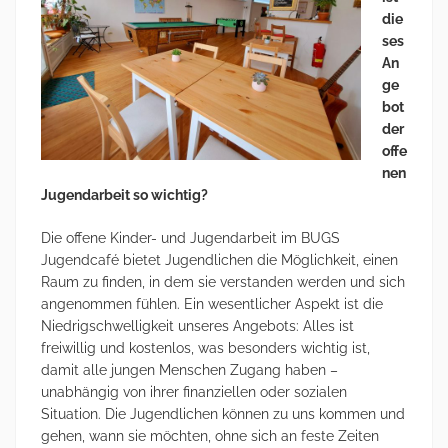
die
ses
An
ge
bot
der
offe
nen
Jugendarbeit so wichtig?
Die offene Kinder- und Jugendarbeit im BUGS
Jugendcafé bietet Jugendlichen die Möglichkeit, einen
Raum zu finden, in dem sie verstanden werden und sich
angenommen fühlen. Ein wesentlicher Aspekt ist die
Niedrigschwelligkeit unseres Angebots: Alles ist
freiwillig und kostenlos, was besonders wichtig ist,
damit alle jungen Menschen Zugang haben –
unabhängig von ihrer finanziellen oder sozialen
Situation. Die Jugendlichen können zu uns kommen und
gehen, wann sie möchten, ohne sich an feste Zeiten